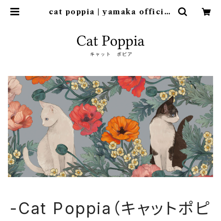
cat poppia | yamaka official
shop - 山加商店 公式オンラインシ
ョップ
-Cat Poppia（キャットポピ