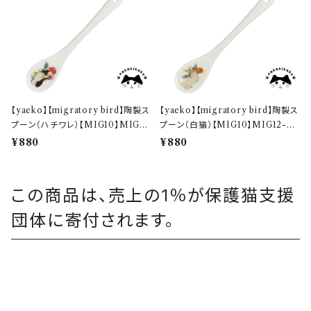
【yaeko】【migratory bird】陶製ス
【yaeko】【migratory bird】陶製ス
プーン（ハチワレ）【MIG10】MIG11
プーン（白猫）【MIG10】MIG12-85
-850T
0T
¥880
¥880
この商品は、売上の1％が保護猫支援
団体に寄付されます。