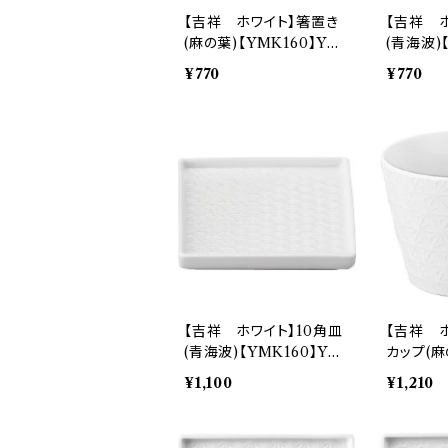
【吉祥 ホワイト】箸置き
【吉祥 
(麻の葉)【YMK160】YM
(青海波)
K161-402
K162-40
¥770
¥770
【吉祥 ホワイト】10角皿
【吉祥 ホ
(青海波)【YMK160】YM
カップ(麻
K162-252
0】YMK1
¥1,100
¥1,210