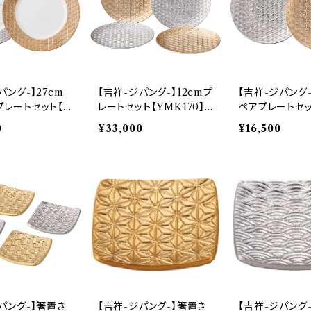
パング-】27cm
【吉祥-ジパング-】12cmプ
【吉祥-ジパング-
プレートセット【Y
レートセット【YMK170】Y
ペアプレートセッ
YMK170-439
MK170-190
170】YMK170-
0
¥33,000
¥16,500
パング-】箸置き
【吉祥-ジパング-】箸置き
【吉祥-ジパング