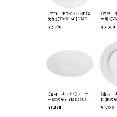
【吉祥 ホワイト】23皿(青
【吉祥 
海波)【YMK160】YMK1
の葉)【Y
62-332
1-28
¥2,970
¥3,300
【吉祥 ホワイト】ソーサ
【吉祥 ホ
ー(麻の葉)【YMK160】Y
皿(麻の葉
MK161-28S
MK161-
¥1,320
¥4,180