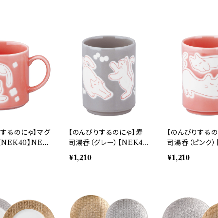
りするのにゃ】マグ
【のんびりするのにゃ】寿
【のんびりするの
【NEK40】NEK
司湯呑（グレー）【NEK4
司湯呑（ピンク）
0】NEK42-327
0】NEK41-327
¥1,210
¥1,210