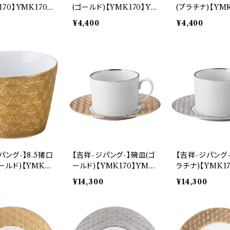
70】YMK170-
(ゴールド)【YMK170】Y
(プラチナ)【YMK
MK171-402
MK172-402
¥4,400
¥4,400
パング-】8.5猪口
【吉祥-ジパング-】碗皿(ゴ
【吉祥-ジパング-
ールド)【YMK17
ールド)【YMK170】YMK
ラチナ)【YMK1
71-339
171-28
172-28
¥14,300
¥14,300