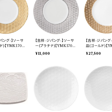
パング-】ソーサ
【吉祥-ジパング-】ソーサ
【吉祥-ジパング-
ド)【YMK170】
ー(プラチナ)【YMK170】
皿(ゴールド)【YM
-28S
YMK172-28S
YMK171-319
¥11,000
¥27,500