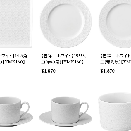
ワイト】14.5角
【吉祥 ホワイト】19リム
【吉祥 ホワイト
)【YMK160】Y
皿(麻の葉)【YMK160】Y
皿(青海波)【YM
255
MK161-330
MK162-330
¥1,870
¥1,870