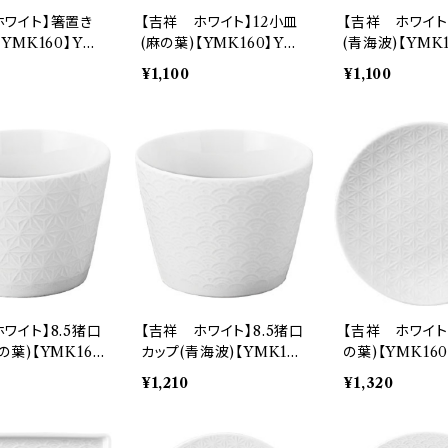
ホワイト】箸置き
【吉祥 ホワイト】12小皿
【吉祥 ホワイト
【YMK160】YM
(麻の葉)【YMK160】YM
(青海波)【YMK
2
K161-333
K162-333
¥1,100
¥1,100
ワイト】8.5猪口
【吉祥 ホワイト】8.5猪口
【吉祥 ホワイト】
の葉)【YMK16
カップ(青海波)【YMK16
の葉)【YMK160
61-339
0】YMK162-339
1-318
¥1,210
¥1,320