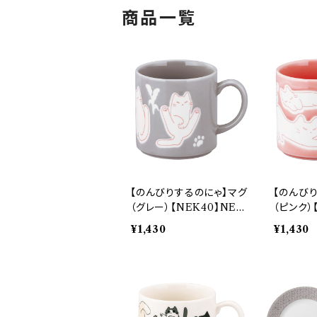
商品一覧
【のんびりするのにゃ】マグ
【のんび
（グレー）【NEK40】NEK
（ピンク）
42-11
41-11
¥1,430
¥1,430