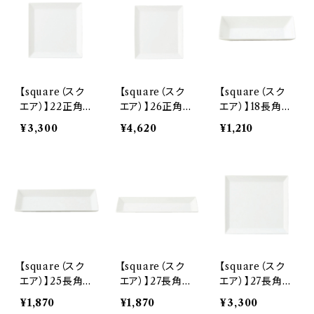
【square（スク
【square（スク
【square（スク
エア）】22正角皿
エア）】26正角皿
エア）】18長角皿
（白) O-P009
（白) O-P001
（白) O-P010
¥3,300
¥4,620
¥1,210
01
01
01
【square（スク
【square（スク
【square（スク
エア）】25長角皿
エア）】27長角皿
エア）】27長角盛
（白) O-P128
（白) O-P005
皿（白) O-P02
¥1,870
¥1,870
¥3,300
01
01
901