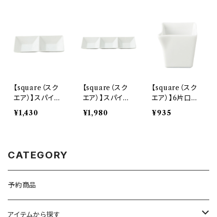
【square（スク
【square（スク
【square（スク
エア）】スパイス
エア）】スパイス
エア）】6片口角
プレート(2ホー
プレート(3ホー
鉢(白) O-P01
¥1,430
¥1,980
¥935
ル 白) O-P12
ル 白) O-P12
301
601
701
CATEGORY
予約商品
アイテムから探す