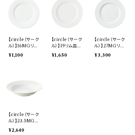
【circle（サーク
【circle（サーク
【circle（サーク
ル）】16MGリム
ル）】19リム皿
ル）】27MGリム
皿(白) O-223
(白) O-22691
皿(白) O-223
¥1,100
¥1,650
¥3,300
511
1
611
【circle（サーク
ル）】23.5MGリ
ム皿スープ(白)
¥2,640
O-224211