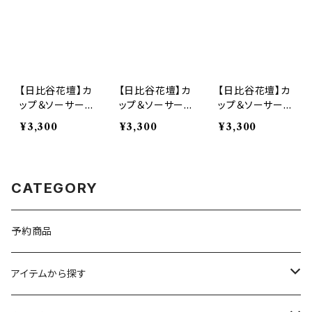
【日比谷花壇】カ
【日比谷花壇】カ
【日比谷花壇】カ
ップ＆ソーサー
ップ＆ソーサー
ップ＆ソーサー
(ミモザ)【HBK1
(チューリップ)
(孔雀草)【HBK1
¥3,300
¥3,300
¥3,300
0】HBK11-28
【HBK10】HBK
0】HBK13-28
12-28
CATEGORY
予約商品
アイテムから探す