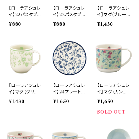
【ローラアシュレ
【ローラアシュレ
【ローラアシュレ
イ】22パスタプレ
イ】22パスタプレ
イ】マグ(ブルー）
ート(ブルー）【L
ート（グリーン）
【LA110】LA111
¥880
¥880
¥1,430
A110】LA111-3
【LA110】LA112
-11
55
-355
【ローラアシュレ
【ローラアシュレ
【ローラアシュレ
イ】マグ（グリー
イ】24プレート
イ】マグ（カンブ
ン）【LA110】LA
（ブルー）【LA11
リアン ベリー
¥1,430
¥1,650
¥1,650
112-11
0】LA111-337
ズ）【LA100】 L
A101-11
SOLD OUT