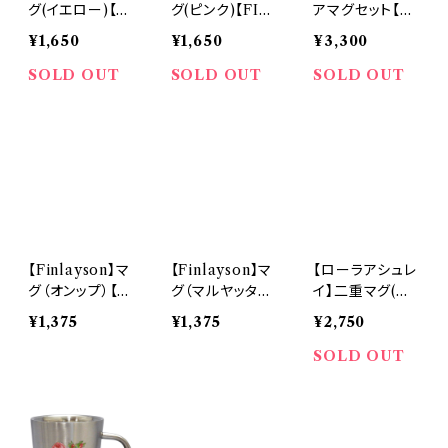
グ(イエロー)【FI
グ(ピンク)【FIN
アマグセット【FI
N100】
100】
N100】
¥1,650
¥1,650
¥3,300
SOLD OUT
SOLD OUT
SOLD OUT
【Finlayson】マ
【Finlayson】マ
【ローラアシュレ
グ（オンップ）【FI
グ（マルヤッタ）
イ】二重マグ(ホ
N50】
【FIN50】
ワイト)【Josett
¥1,375
¥1,375
¥2,750
e】
SOLD OUT