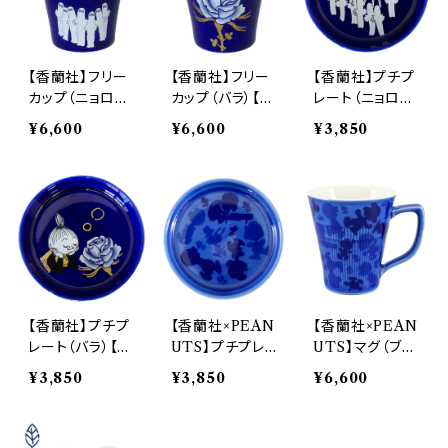
【香蘭社】フリー
【香蘭社】フリー
【香蘭社】プチプ
カップ（ニョロニ
カップ（バラ）【M
レート（ニョロニ
ョロ）【MM980
M9800】MM9
ョロ）【MM980
¥6,600
¥6,600
¥3,850
0】MM9802-3
801-339
0】MM9802-61
39
0
【香蘭社】プチプ
【香蘭社×PEAN
【香蘭社×PEAN
レート（バラ）【M
UTS】プチプレ
UTS】マグ（ブル
M9800】MM9
ート（ブルー）【S
ー）【SN2600】S
¥3,850
¥3,850
¥6,600
801-610
N2600】SN26
N2601-11
01-610