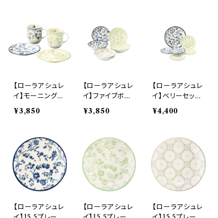
【ローラアシュレ
【ローラアシュレ
【ローラアシュレ
イ】モーニングペ
イ】ファイブボウ
イ】ベリーセット
アセット【LA11
ルセット【LA11
【LA110】LA110
¥3,850
¥3,850
¥4,400
0】LA110-17
0】LA110-72
-52
【ローラアシュレ
【ローラアシュレ
【ローラアシュレ
イ】15.5プレート
イ】15.5プレート
イ】15.5プレート