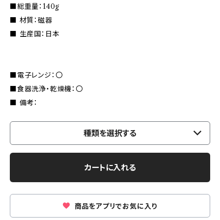
■総重量：140g
■ 材質：磁器
■ 生産国：日本
■電子レンジ：〇
■食器洗浄・乾燥機：〇
■ 備考：
種類を選択する
カートに入れる
商品をアプリでお気に入り