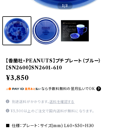
1
/3
【香蘭社×PEANUTS】プチプレート（ブルー）
【SN2600】SN2601-610
¥3,850
なら
手数料無料の
翌月払いでOK
別途送料がかかります。
送料を確認する
¥5,500以上のご注文で国内送料が無料になります。
■ 仕様：プレート：サイズ(mm) L60×S50×H30