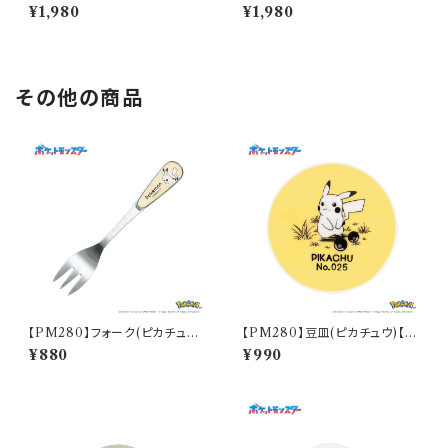
とカップ(バニラ)【SN3200】SN
とカップ(ミント)【SN3200】SN
¥1,980
¥1,980
3201-339C
3202-339C
その他の商品
【PM280】フォーク(ピカチュウ)
【PM280】豆皿(ピカチュウ)【D
【Daily Sketch】PM284-851
aily Sketch】PM284-333
¥880
¥990