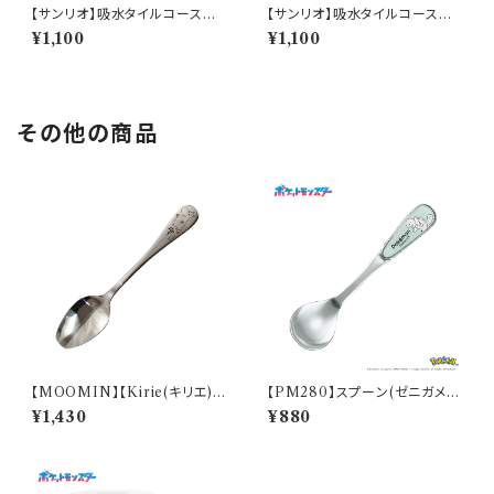
【サンリオ】吸水タイルコースタ
【サンリオ】吸水タイルコースタ
ー(あひるのペックル)【SAN17
ー(けろけろけろっぴ)【SAN17
¥1,100
¥1,100
0】SAN175-346
0】SAN176-346
その他の商品
【MOOMIN】【Kirie(キリエ)】
【PM280】スプーン(ゼニガメ)
すくいやすいスプーン（ムーミン）
【Daily Sketch】PM283-850
¥1,430
¥880
【MM9000】MM9001-863