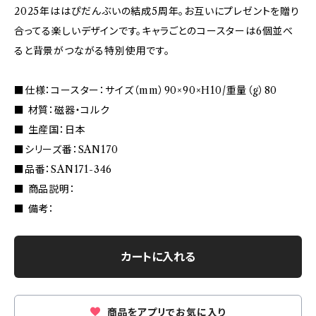
2025年ははぴだんぶいの結成5周年。お互いにプレゼントを贈り
合ってる楽しいデザインです。キャラごとのコースターは6個並べ
ると背景がつながる特別使用です。
■仕様：コースター：サイズ（mm）90×90×H10/重量（g）80
■ 材質：磁器・コルク
■ 生産国：日本
■シリーズ番：SAN170
■品番：SAN171-346
■ 商品説明：
■ 備考：
カートに入れる
商品をアプリでお気に入り