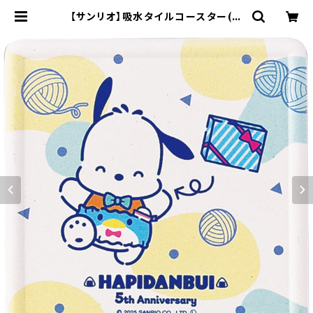
【サンリオ】吸水タイルコースター(ポ
チャッコ)【SAN170】SAN171-346 |
yamaka official shop - 山加商
店 公式オンラインショップ