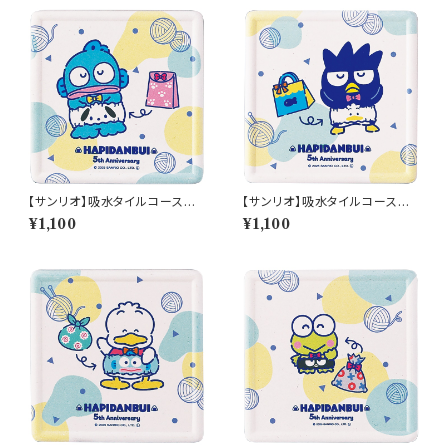
【サンリオ】吸水タイルコースタ
【サンリオ】吸水タイルコースタ
ー(ハンギョドン)【SAN170】SA
ー(バッドばつ丸)【SAN170】SA
¥1,100
¥1,100
N173-346
N174-346