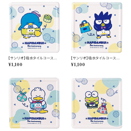
【サンリオ】吸水タイルコースタ
【サンリオ】吸水タイルコースタ
ー(タキシードサム)【SAN170】S
ー(バッドばつ丸)【SAN170】SA
¥1,100
¥1,100
AN172-346
N174-346