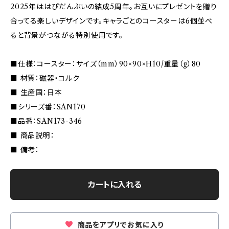
2025年ははぴだんぶいの結成5周年。お互いにプレゼントを贈り
合ってる楽しいデザインです。キャラごとのコースターは6個並べ
ると背景がつながる特別使用です。
■仕様：コースター：サイズ（mm）90×90×H10/重量（g）80
■ 材質：磁器・コルク
■ 生産国：日本
■シリーズ番：SAN170
■品番：SAN173-346
■ 商品説明：
■ 備考：
カートに入れる
商品をアプリでお気に入り