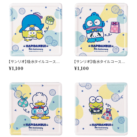
【サンリオ】吸水タイルコースタ
【サンリオ】吸水タイルコースタ
ー(タキシードサム)【SAN170】S
ー(ハンギョドン)【SAN170】SA
¥1,100
¥1,100
AN172-346
N173-346