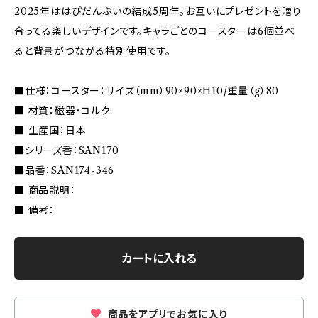
2025年ははぴだんぶいの結成5周年。お互いにプレゼントを贈り
合ってる楽しいデザインです。キャラごとのコースターは6個並べ
ると背景がつながる特別使用です。
■仕様：コースター：サイズ（mm）90×90×H10/重量（g）80
■ 材質：磁器・コルク
■ 生産国：日本
■シリーズ番：SAN170
■品番：SAN174-346
■ 商品説明：
■ 備考：
カートに入れる
商品をアプリでお気に入り