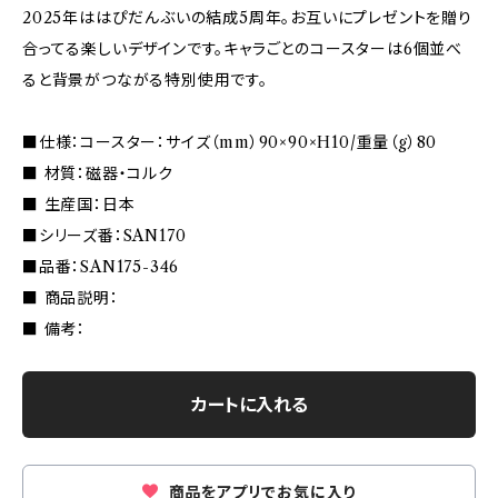
2025年ははぴだんぶいの結成5周年。お互いにプレゼントを贈り
合ってる楽しいデザインです。キャラごとのコースターは6個並べ
ると背景がつながる特別使用です。
■仕様：コースター：サイズ（mm）90×90×H10/重量（g）80
■ 材質：磁器・コルク
■ 生産国：日本
■シリーズ番：SAN170
■品番：SAN175-346
■ 商品説明：
■ 備考：
カートに入れる
商品をアプリでお気に入り