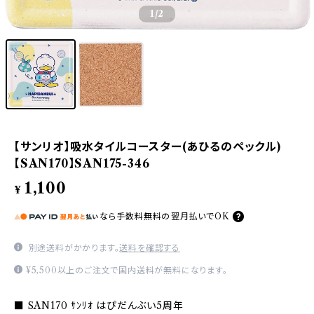
1
/2
【サンリオ】吸水タイルコースター(あひるのペックル)
【SAN170】SAN175-346
1,100
¥
なら
手数料無料の
翌月払いでOK
別途送料がかかります。
送料を確認する
¥5,500以上のご注文で国内送料が無料になります。
■ SAN170 ｻﾝﾘｵ はぴだんぶい5周年