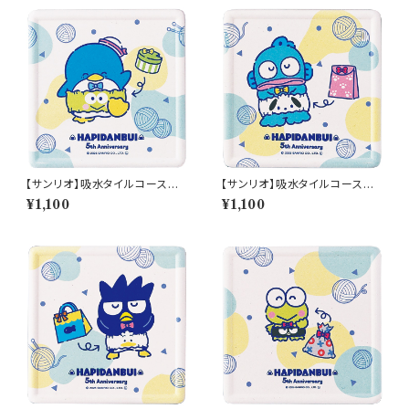
【サンリオ】吸水タイルコースタ
【サンリオ】吸水タイルコースタ
ー(タキシードサム)【SAN170】S
ー(ハンギョドン)【SAN170】SA
¥1,100
¥1,100
AN172-346
N173-346