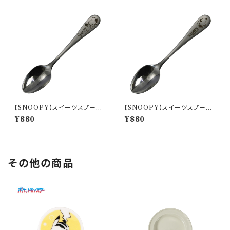
【SNOOPY】スイーツスプーン
【SNOOPY】スイーツスプーン
(パペットショー)【SN3200】SN
(ジョー・クール)【SN3200】SN
¥880
¥880
3202-850
3203- 850
その他の商品