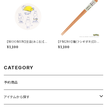
【MOOMIN】豆皿(おこる)【M
【PM280】箸(フシギダネ)【Dail
M14000】MM14003-333
y Sketch】PM281-840
¥1,100
¥1,100
CATEGORY
予約商品
アイテムから探す