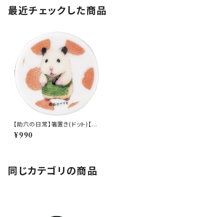
最近チェックした商品
【助六の日常】箸置き(ドット)【SR
N10】SRN12-402
¥990
同じカテゴリの商品