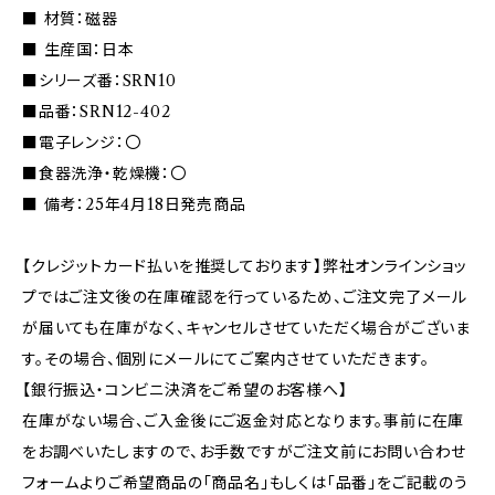
■ 材質：磁器
■ 生産国：日本
■シリーズ番：SRN10
■品番：SRN12-402
■電子レンジ：〇
■食器洗浄・乾燥機：〇
■ 備考：25年4月18日発売商品
【クレジットカード払いを推奨しております】弊社オンラインショッ
プではご注文後の在庫確認を行っているため、ご注文完了メール
が届いても在庫がなく、キャンセルさせていただく場合がございま
す。その場合、個別にメールにてご案内させていただきます。
【銀行振込・コンビニ決済をご希望のお客様へ】
在庫がない場合、ご入金後にご返金対応となります。事前に在庫
をお調べいたしますので、お手数ですがご注文前にお問い合わせ
フォームよりご希望商品の「商品名」もしくは「品番」をご記載のう