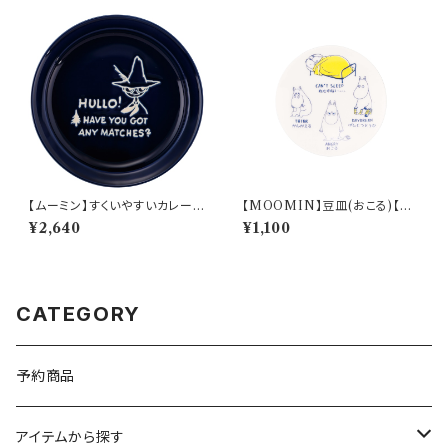
【ムーミン】すくいやすいカレー皿
【MOOMIN】豆皿(おこる)【M
（スナフキン）【MM9000】MM
M14000】MM14003-333
¥2,640
¥1,100
9003-320
CATEGORY
予約商品
アイテムから探す