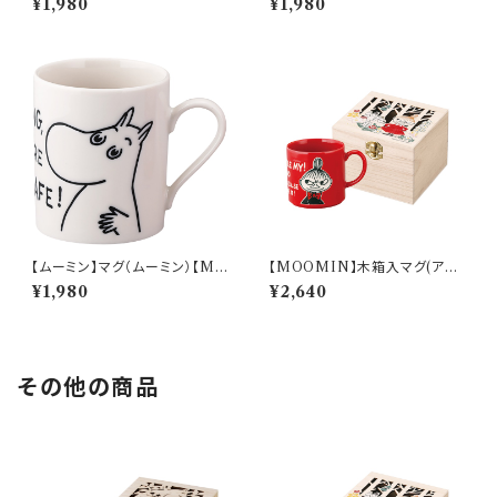
¥1,980
¥1,980
【ムーミン】マグ（ムーミン）【M
【MOOMIN】木箱入マグ(アイ
M9000】MM9001-11
ムリトルミイ)【MM16000】M
¥1,980
¥2,640
M16001-11H
その他の商品