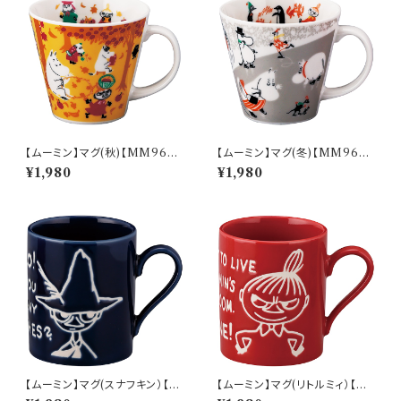
【ムーミン】マグ(秋)【MM960
【ムーミン】マグ(冬)【MM960
0】MM9603-11
0】MM9604-11
¥1,980
¥1,980
【ムーミン】マグ(スナフキン）【M
【ムーミン】マグ(リトルミィ）【M
M9000】MM9003-11
M9000】MM9002-11