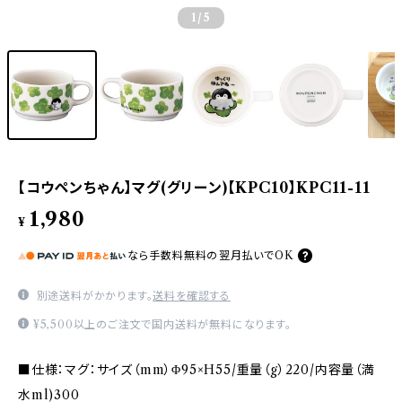
1
/5
【コウペンちゃん】マグ(グリーン)【KPC10】KPC11-11
1,980
¥
なら
手数料無料の
翌月払いでOK
別途送料がかかります。
送料を確認する
¥5,500以上のご注文で国内送料が無料になります。
■仕様：マグ：サイズ（mm）Φ95×H55/重量（g）220/内容量（満
水ml)300