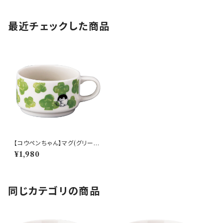
最近チェックした商品
【コウペンちゃん】マグ(グリーン)
【KPC10】KPC11-11
¥1,980
同じカテゴリの商品