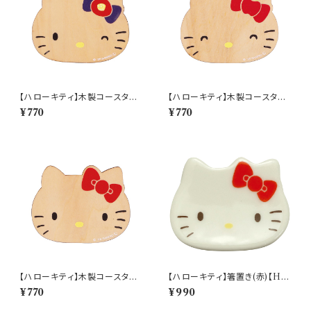
【ハローキティ】木製コースター
【ハローキティ】木製コースター
(ツバキ)【HK200】HK201-34
(リンゴ)【HK200】HK202-34
¥770
¥770
6
6
【ハローキティ】木製コースター
【ハローキティ】箸置き(赤)【HK
(ハローキティ)【HK200】HK2
190】HK191-402
¥770
¥990
03-346