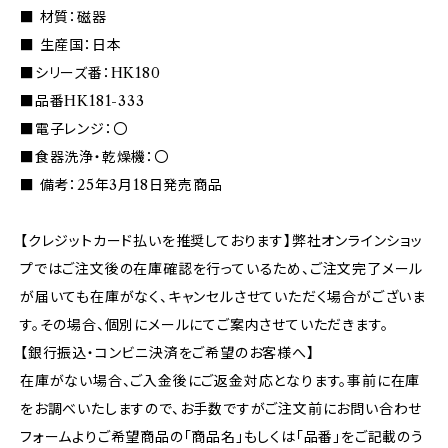
■ 材質：磁器
■ 生産国：日本
■シリーズ番：HK180
■品番HK181-333
■電子レンジ：〇
■食器洗浄・乾燥機：〇
■ 備考：25年3月18日発売商品
【クレジットカード払いを推奨しております】弊社オンラインショッ
プではご注文後の在庫確認を行っているため、ご注文完了メール
が届いても在庫がなく、キャンセルさせていただく場合がございま
す。その場合、個別にメールにてご案内させていただきます。
【銀行振込・コンビニ決済をご希望のお客様へ】
在庫がない場合、ご入金後にご返金対応となります。事前に在庫
をお調べいたしますので、お手数ですがご注文前にお問い合わせ
フォームよりご希望商品の「商品名」もしくは「品番」をご記載のう