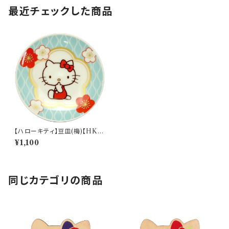
最近チェックした商品
【ハローキティ】豆皿(梅)【HK18
0】HK181-333
¥1,100
同じカテゴリの商品