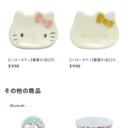
【ハローキティ】箸置き(桜)【HK
【ハローキティ】箸置き(金)【HK
190】HK192-402
190】HK193-402
¥990
¥990
その他の商品