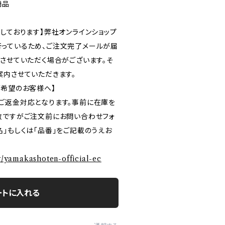
商品
しております】弊社オンラインショップ
っているため、ご注文完了メールが届
ルさせていただく場合がございます。そ
案内させていただきます。
ご希望のお客様へ】
ご返金対応となります。事前に在庫を
数ですがご注文前にお問い合わせフォ
」もしくは「品番」をご記載のうえお
ry/yamakashoten-official-ec
ートに入れる