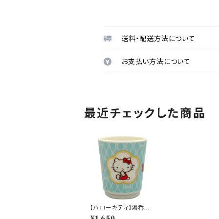
送料・配送方法について
お支払い方法について
最近チェックした商品
【ハローキティ】湯呑
(梅)【HK180】HK181-
¥1,650