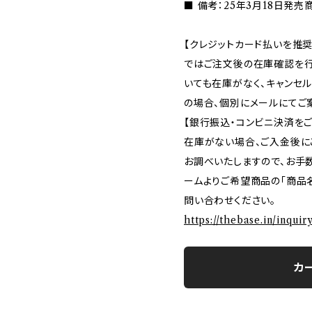
■ 備考：25年3月18日発売
【クレジットカード払いを推奨
ではご注文後の在庫確認を行
いても在庫がなく、キャンセ
の場合、個別にメールにてご
【銀行振込・コンビニ決済を
在庫がない場合、ご入金後に
お調べいたしますので、お手
ームよりご希望商品の「商品名
問い合わせください。
https://thebase.in/inqui
カ