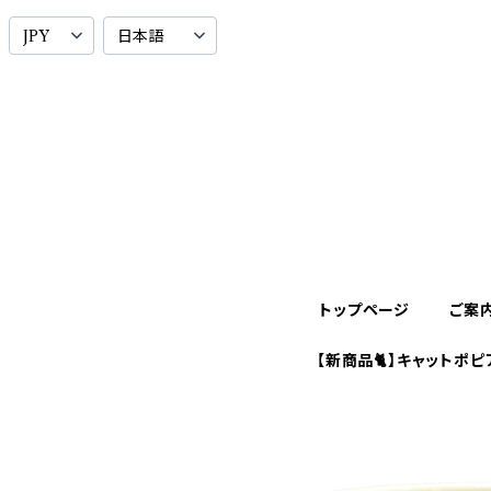
トップページ
ご案
【新商品🐈】キャットポピ