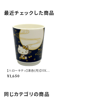
最近チェックした商品
【ハローキティ】湯呑(月)【HK18
0】HK183-327
¥1,650
同じカテゴリの商品