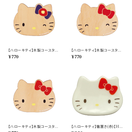
【ハローキティ】木製コースター
【ハローキティ】木製コースター
(ツバキ)【HK200】HK201-34
(リンゴ)【HK200】HK202-34
¥770
¥770
6
6
【ハローキティ】木製コースター
【ハローキティ】箸置き(赤)【HK
(ハローキティ)【HK200】HK2
190】HK191-402