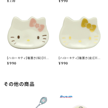
¥770
¥990
03-346
【ハローキティ】箸置き(桜)【HK
【ハローキティ】箸置き(金)【HK
190】HK192-402
190】HK193-402
¥990
¥990
その他の商品