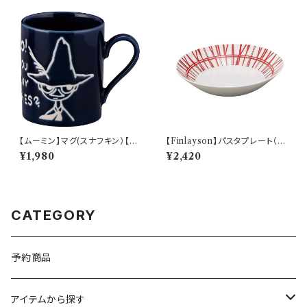
【ムーミン】マグ(スナフキン）【M
【Finlayson】パスタプレート（レ
M9000】MM9003-11
ッド）【コロナ】
¥1,980
¥2,420
CATEGORY
予約商品
アイテムから探す