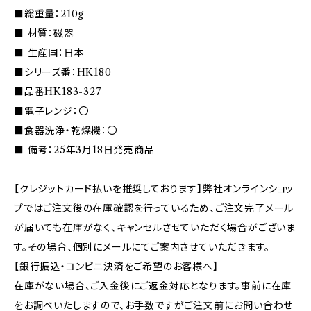
■総重量：210g
■ 材質：磁器
■ 生産国：日本
■シリーズ番：HK180
■品番HK183-327
■電子レンジ：〇
■食器洗浄・乾燥機：〇
■ 備考：25年3月18日発売商品
【クレジットカード払いを推奨しております】弊社オンラインショッ
プではご注文後の在庫確認を行っているため、ご注文完了メール
が届いても在庫がなく、キャンセルさせていただく場合がございま
す。その場合、個別にメールにてご案内させていただきます。
【銀行振込・コンビニ決済をご希望のお客様へ】
在庫がない場合、ご入金後にご返金対応となります。事前に在庫
をお調べいたしますので、お手数ですがご注文前にお問い合わせ