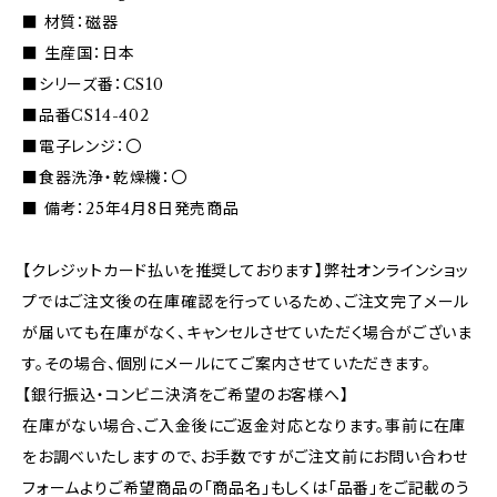
■ 材質：磁器
■ 生産国：日本
■シリーズ番：CS10
■品番CS14-402
■電子レンジ：〇
■食器洗浄・乾燥機：〇
■ 備考：25年4月8日発売商品
【クレジットカード払いを推奨しております】弊社オンラインショッ
プではご注文後の在庫確認を行っているため、ご注文完了メール
が届いても在庫がなく、キャンセルさせていただく場合がございま
す。その場合、個別にメールにてご案内させていただきます。
【銀行振込・コンビニ決済をご希望のお客様へ】
在庫がない場合、ご入金後にご返金対応となります。事前に在庫
をお調べいたしますので、お手数ですがご注文前にお問い合わせ
フォームよりご希望商品の「商品名」もしくは「品番」をご記載のう