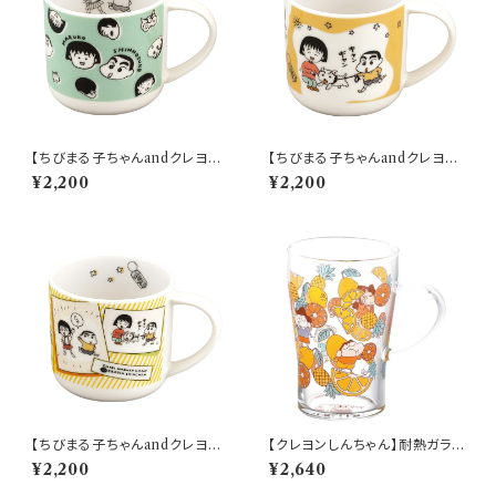
【ちびまる子ちゃんandクレヨン
【ちびまる子ちゃんandクレヨン
しんちゃん】マグ(フェイス)【CM
しんちゃん】マグ(散歩)【CMCS
¥2,200
¥2,200
CS10】【ちびまる子ちゃんandク
10】4979855123164
レヨンしんちゃん】
【ちびまる子ちゃんandクレヨン
【クレヨンしんちゃん】耐熱ガラス
しんちゃん】マグ(コミック)【CM
マグ（フルーツ）【CS40】CS43-
¥2,200
¥2,640
CS10】4979855123171
815