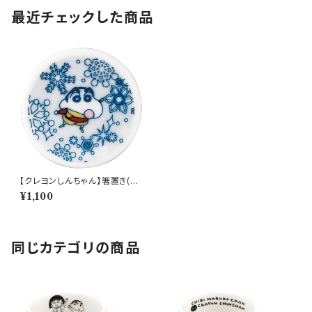
最近チェックした商品
【クレヨンしんちゃん】箸置き(冬)
【CS10】CS14-402
¥1,100
同じカテゴリの商品