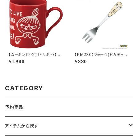
【ムーミン】マグ(リトルミィ）【M
【PM280】フォーク(ピカチュウ)
M9000】MM9002-11
【Daily Sketch】PM284-851
¥1,980
¥880
CATEGORY
予約商品
アイテムから探す