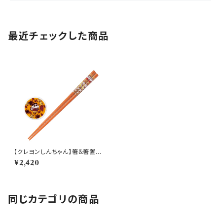
最近チェックした商品
【クレヨンしんちゃん】箸&箸置き
セット(秋)【CS10】CS13-402
¥2,420
同じカテゴリの商品