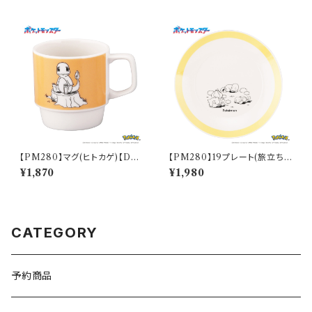
【PM280】マグ(ヒトカゲ)【Dail
【PM280】19プレート(旅立ち)
y Sketch】PM282-11
【Daily Sketch】PM285-330
¥1,870
¥1,980
CATEGORY
予約商品