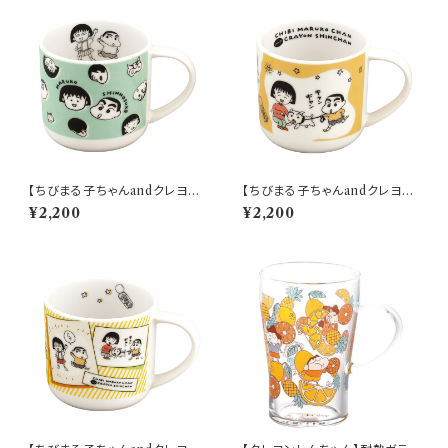
【ちびまる子ちゃんandクレヨン
【ちびまる子ちゃんandクレヨン
しんちゃん】マグ(フェイス)【CM
しんちゃん】マグ(散歩)【CMCS
¥2,200
¥2,200
CS10】【ちびまる子ちゃんandク
10】4979855123164
レヨンしんちゃん】