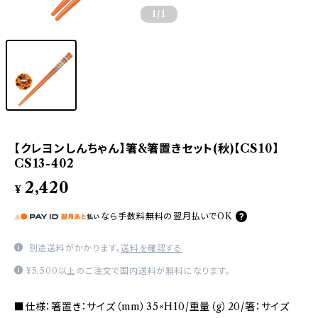
1
/1
【クレヨンしんちゃん】箸&箸置きセット(秋)【CS10】
CS13-402
2,420
¥
なら
手数料無料の
翌月払いでOK
別途送料がかかります。
送料を確認する
¥5,500以上のご注文で国内送料が無料になります。
■仕様：箸置き：サイズ（mm）35×H10/重量（g）20/箸：サイズ