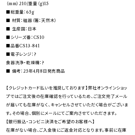
（mm）210/重量（g)15
■総重量：65g
■ 材質：磁器（箸：天然木）
■ 生産国：日本
■シリーズ番：CS10
■品番CS13-841
■電子レンジ：?
食器洗浄・乾燥機：?
■ 備考：25年4月8日発売商品
【クレジットカード払いを推奨しております】弊社オンラインショッ
プではご注文後の在庫確認を行っているため、ご注文完了メール
が届いても在庫がなく、キャンセルさせていただく場合がございま
す。その場合、個別にメールにてご案内させていただきます。
【銀行振込・コンビニ決済をご希望のお客様へ】
在庫がない場合、ご入金後にご返金対応となります。事前に在庫