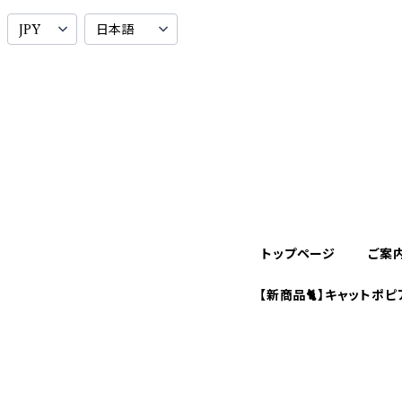
トップページ
ご案
【新商品🐈】キャットポピ