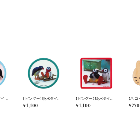
タイル
【ピングー】吸水タイル
【ピングー】吸水タイル
【ハロ
）【P
コースター（グリーン）
コースター（オレンジ）
ースタ
¥1,100
¥1,100
¥770
6
【PG20】PG22-346
【PG20】PG24-346
00】H