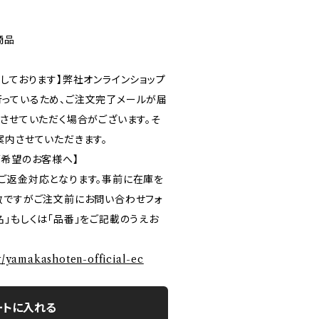
商品
しております】弊社オンラインショップ
っているため、ご注文完了メールが届
ルさせていただく場合がございます。そ
案内させていただきます。
ご希望のお客様へ】
ご返金対応となります。事前に在庫を
数ですがご注文前にお問い合わせフォ
」もしくは「品番」をご記載のうえお
ry/yamakashoten-official-ec
ートに入れる