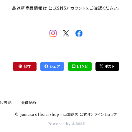
最速新商品情報は 公式SNSアカウントをご確認ください。
保存
シェア
LINE
ポスト
づく表記
会員規約
© yamaka official shop - 山加商店 公式オンラインショップ
Powered by