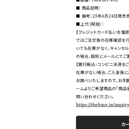
■品番：YMK161-402
■ 商品説明：
■ 備考：25年4月24日発売
■上代（税抜）：
【クレジットカード払いを推奨
ではご注文後の在庫確認を行
いても在庫がなく、キャンセ
の場合、個別にメールにてご
【銀行振込・コンビニ決済を
在庫がない場合、ご入金後に
お調べいたしますので、お手
ームよりご希望商品の「商品名
問い合わせください。
https://thebase.in/inqui
カ