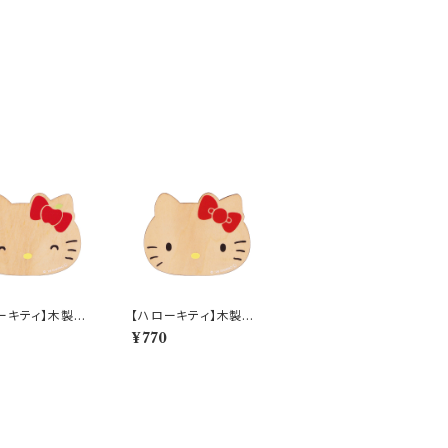
ーキティ】木製コ
【ハローキティ】木製コ
ー(リンゴ)【HK2
ースター(ハローキティ)
¥770
K202-346
【HK200】HK203-34
6