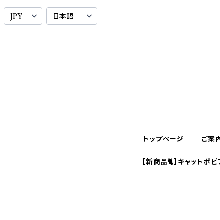
トップページ
ご案
【新商品🐈】キャットポピ