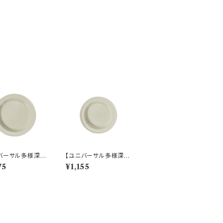
バーサル多様深
【ユニバーサル多様深
すくいやすいうつ
皿】【すくいやすいうつ
75
¥1,155
9cm ディーププレ
わ】16.5cm ディーププ
ホワイト）【NB10】
レート（ホワイト）【NB1
0】