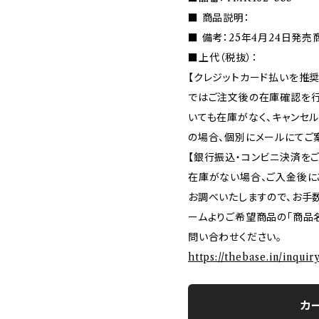
■ 商品説明：
■ 備考：25年4月24日発売
■上代（税抜）：
【クレジットカード払いを推奨
ではご注文後の在庫確認を行
いても在庫がなく、キャンセ
の場合、個別にメールにてご
【銀行振込・コンビニ決済を
在庫がない場合、ご入金後に
お調べいたしますので、お手
ームよりご希望商品の「商品名
問い合わせください。
https://thebase.in/inqui
カ