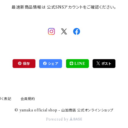
最速新商品情報は 公式SNSアカウントをご確認ください。
保存
シェア
LINE
ポスト
づく表記
会員規約
© yamaka official shop - 山加商店 公式オンラインショップ
Powered by