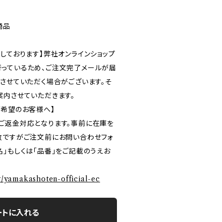
商品
しております】弊社オンラインショップ
っているため、ご注文完了メールが届
ルさせていただく場合がございます。そ
案内させていただきます。
ご希望のお客様へ】
ご返金対応となります。事前に在庫を
数ですがご注文前にお問い合わせフォ
」もしくは「品番」をご記載のうえお
ry/yamakashoten-official-ec
ートに入れる