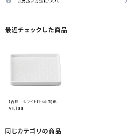
お支払い方法について
最近チェックした商品
【吉祥 ホワイト】10角皿(青海
波)【YMK160】YMK162-252
¥1,100
同じカテゴリの商品