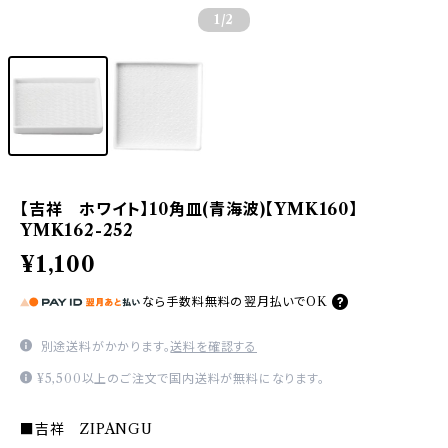
1
/2
【吉祥 ホワイト】10角皿(青海波)【YMK160】
YMK162-252
¥1,100
なら
手数料無料の
翌月払いでOK
別途送料がかかります。
送料を確認する
¥5,500以上のご注文で国内送料が無料になります。
■吉祥 ZIPANGU