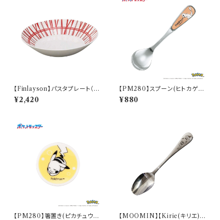
【Finlayson】パスタプレート（レ
【PM280】スプーン(ヒトカゲ)
ッド）【コロナ】
【Daily Sketch】PM282-850
¥2,420
¥880
【PM280】箸置き(ピカチュウ)
【MOOMIN】【Kirie(キリエ)】