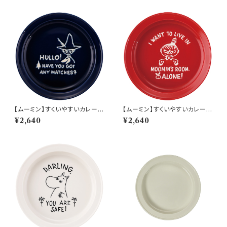
【ムーミン】すくいやすいカレー皿
【ムーミン】すくいやすいカレー皿
（スナフキン）【MM9000】MM
（リトルミィ）【MM9000】MM
¥2,640
¥2,640
9003-320
9002-320