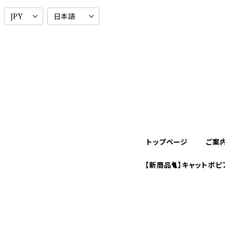
トップページ
ご案
【新商品🐈】キャットポピ