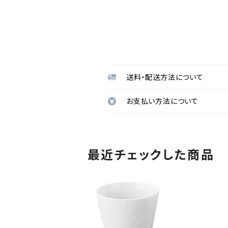
送料・配送方法について
お支払い方法について
最近チェックした商品