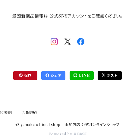
最速新商品情報は 公式SNSアカウントをご確認ください。
保存
シェア
LINE
ポスト
づく表記
会員規約
© yamaka official shop - 山加商店 公式オンラインショップ
Powered by