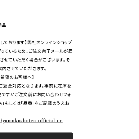
商品
しております】弊社オンラインショップ
っているため、ご注文完了メールが届
ルさせていただく場合がございます。そ
案内させていただきます。
ご希望のお客様へ】
ご返金対応となります。事前に在庫を
数ですがご注文前にお問い合わせフォ
」もしくは「品番」をご記載のうえお
ry/yamakashoten-official-ec