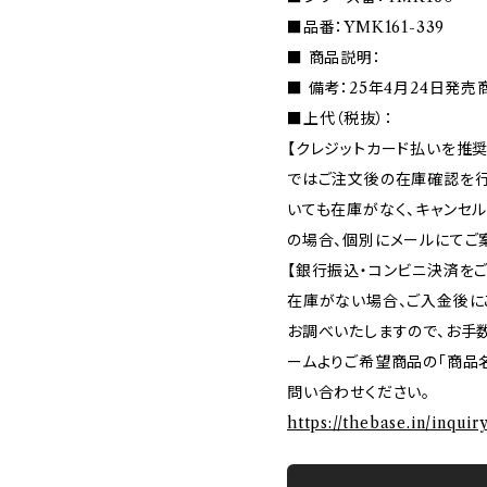
■品番：YMK161-339
■ 商品説明：
■ 備考：25年4月24日発売
■上代（税抜）：
【クレジットカード払いを推奨
ではご注文後の在庫確認を行
いても在庫がなく、キャンセ
の場合、個別にメールにてご
【銀行振込・コンビニ決済を
在庫がない場合、ご入金後に
お調べいたしますので、お手
ームよりご希望商品の「商品名
問い合わせください。
https://thebase.in/inqui