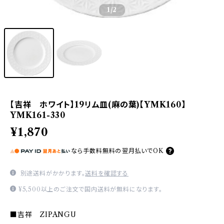
1
/2
【吉祥 ホワイト】19リム皿(麻の葉)【YMK160】
YMK161-330
¥1,870
なら
手数料無料の
翌月払いでOK
別途送料がかかります。
送料を確認する
¥5,500以上のご注文で国内送料が無料になります。
■吉祥 ZIPANGU