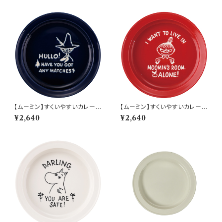
【ムーミン】すくいやすいカレー皿
【ムーミン】すくいやすいカレー皿
（スナフキン）【MM9000】MM
（リトルミィ）【MM9000】MM
¥2,640
¥2,640
9003-320
9002-320