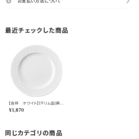
お支払い方法について
最近チェックした商品
【吉祥 ホワイト】19リム皿(麻
の葉)【YMK160】YMK161-3
¥1,870
30
同じカテゴリの商品