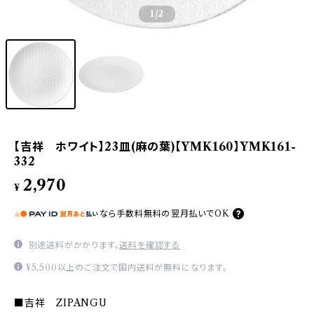
1
/2
【吉祥 ホワイト】23皿(麻の葉)【YMK160】YMK161-
332
2,970
¥
なら
手数料無料の
翌月払いでOK
別途送料がかかります。
送料を確認する
¥5,500以上のご注文で国内送料が無料になります。
■吉祥 ZIPANGU