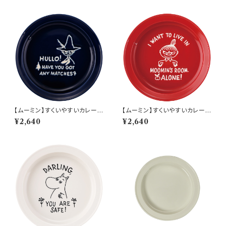
【ムーミン】すくいやすいカレー皿
【ムーミン】すくいやすいカレー皿
（スナフキン）【MM9000】MM
（リトルミィ）【MM9000】MM
¥2,640
¥2,640
9003-320
9002-320