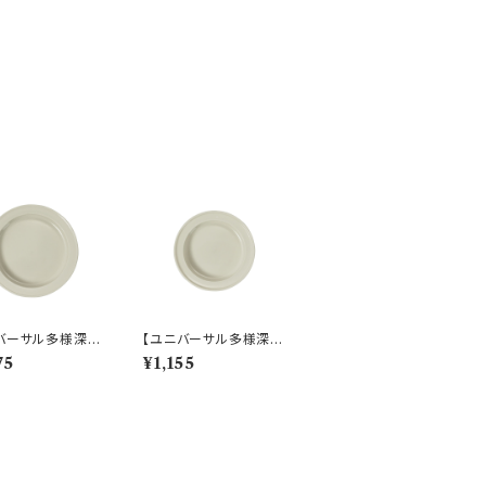
バーサル多様深
【ユニバーサル多様深
すくいやすいうつ
皿】【すくいやすいうつ
75
¥1,155
9cm ディーププレ
わ】16.5cm ディーププ
ホワイト）【NB10】
レート（ホワイト）【NB1
0】