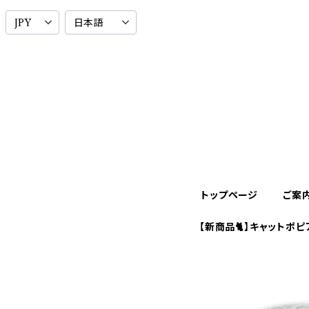
トップページ
ご案
【新商品🐈】キャットポピ