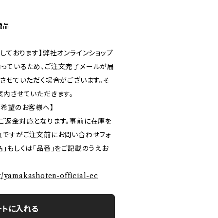
商品
しております】弊社オンラインショップ
っているため、ご注文完了メールが届
ルさせていただく場合がございます。そ
案内させていただきます。
ご希望のお客様へ】
ご返金対応となります。事前に在庫を
数ですがご注文前にお問い合わせフォ
」もしくは「品番」をご記載のうえお
ry/yamakashoten-official-ec
ートに入れる