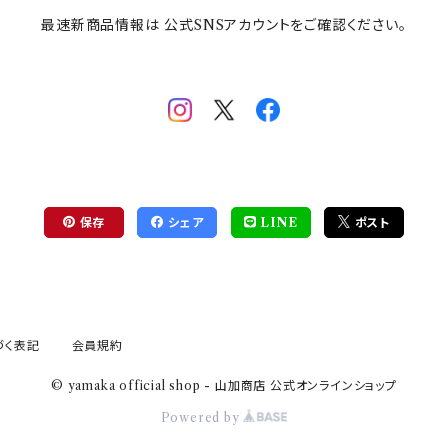
最速新商品情報は 公式SNSアカウントをご確認ください。
保存
シェア
LINE
ポスト
づく表記
会員規約
© yamaka official shop - 山加商店 公式オンラインショップ
Powered by