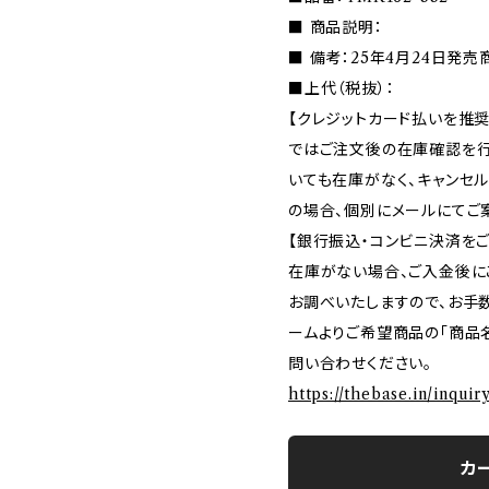
■ 商品説明：
■ 備考：25年4月24日発売
■上代（税抜）：
【クレジットカード払いを推奨
ではご注文後の在庫確認を行
いても在庫がなく、キャンセ
の場合、個別にメールにてご
【銀行振込・コンビニ決済を
在庫がない場合、ご入金後に
お調べいたしますので、お手
ームよりご希望商品の「商品名
問い合わせください。
https://thebase.in/inqui
カ