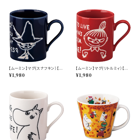
【ムーミン】マグ(スナフキン）【M
【ムーミン】マグ(リトルミィ）【M
M9000】MM9003-11
M9000】MM9002-11
¥1,980
¥1,980