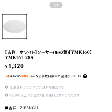
1
/1
【吉祥 ホワイト】ソーサー(麻の葉)【YMK160】
YMK161-28S
1,320
¥
なら
手数料無料の
翌月払いでOK
別途送料がかかります。
送料を確認する
¥5,500以上のご注文で国内送料が無料になります。
■吉祥 ZIPANGU