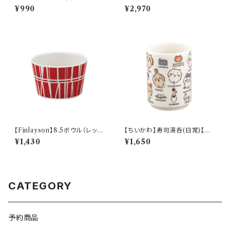
【Daily Sketch】PM281-402
M3200】MM3201-35
¥990
¥2,970
【Finlayson】8.5ボウル（レッ
【ちいかわ】寿司湯呑(日常)【CK
ド）【コロナ】
W50】CKW51-327
¥1,430
¥1,650
CATEGORY
予約商品