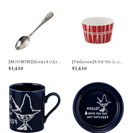
【MOOMIN】【Kirie(キリエ)】
【Finlayson】8.5ボウル（レッ
すくいやすいスプーン（ムーミン）
ド）【コロナ】
¥1,430
¥1,430
【MM9000】MM9001-863