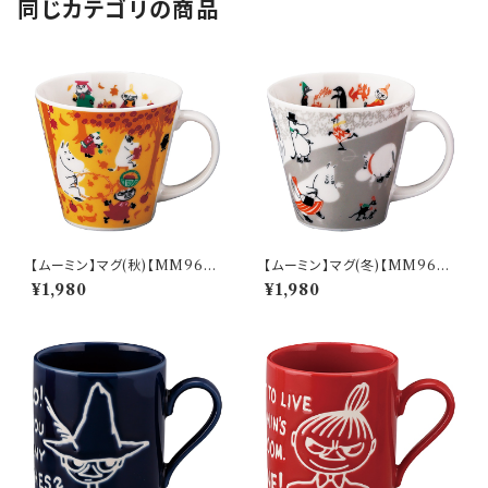
同じカテゴリの商品
【ムーミン】マグ(秋)【MM960
【ムーミン】マグ(冬)【MM960
0】MM9603-11
0】MM9604-11
¥1,980
¥1,980