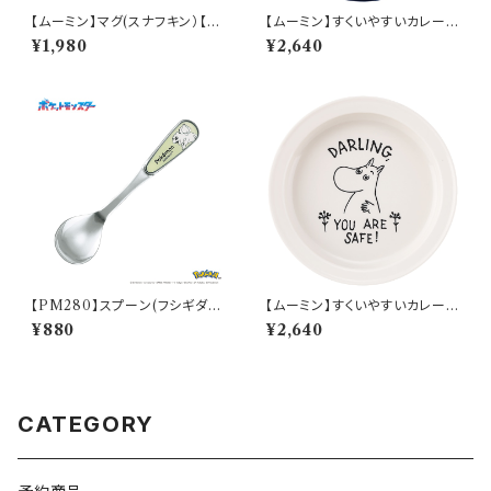
【ムーミン】マグ(スナフキン）【M
【ムーミン】すくいやすいカレー皿
M9000】MM9003-11
（スナフキン）【MM9000】MM
¥1,980
¥2,640
9003-320
【PM280】スプーン(フシギダ
【ムーミン】すくいやすいカレー皿
ネ)【Daily Sketch】PM281-8
（ムーミン）【MM9000】MM9
¥880
¥2,640
50
001-320
CATEGORY