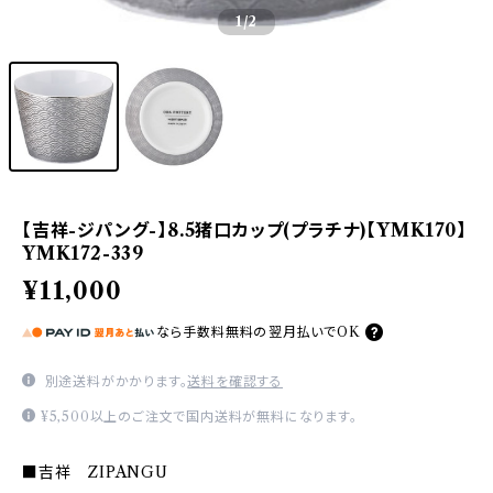
1
/2
【吉祥-ジパング-】8.5猪口カップ(プラチナ)【YMK170】
YMK172-339
¥11,000
なら
手数料無料の
翌月払いでOK
別途送料がかかります。
送料を確認する
¥5,500以上のご注文で国内送料が無料になります。
■吉祥 ZIPANGU