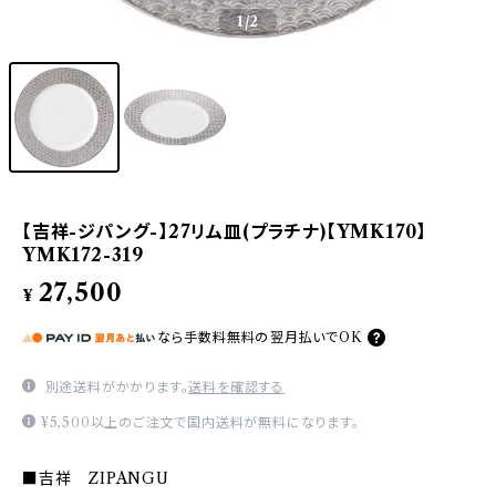
1
/2
【吉祥-ジパング-】27リム皿(プラチナ)【YMK170】
YMK172-319
27,500
¥
なら
手数料無料の
翌月払いでOK
別途送料がかかります。
送料を確認する
¥5,500以上のご注文で国内送料が無料になります。
■吉祥 ZIPANGU