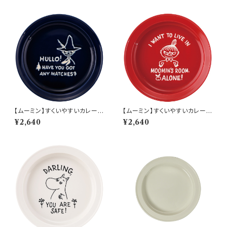
【ムーミン】すくいやすいカレー皿
【ムーミン】すくいやすいカレー皿
（スナフキン）【MM9000】MM
（リトルミィ）【MM9000】MM
¥2,640
¥2,640
9003-320
9002-320