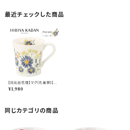
最近チェックした商品
【日比谷花壇】マグ(孔雀草)【HB
K10】HBK13-11
¥1,980
同じカテゴリの商品