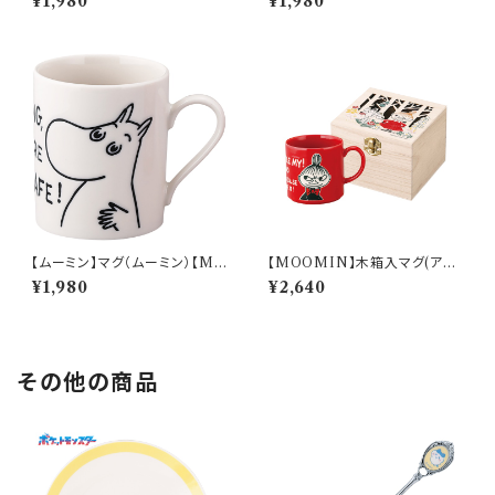
¥1,980
¥1,980
【ムーミン】マグ（ムーミン）【M
【MOOMIN】木箱入マグ(アイ
M9000】MM9001-11
ムリトルミイ)【MM16000】M
¥1,980
¥2,640
M16001-11H
その他の商品