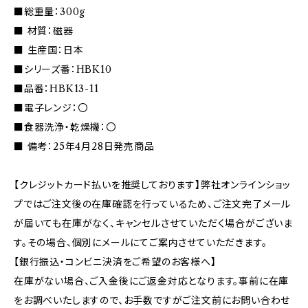
■総重量：300g
■ 材質：磁器
■ 生産国：日本
■シリーズ番：HBK10
■品番：HBK13-11
■電子レンジ：〇
■食器洗浄・乾燥機：〇
■ 備考：25年4月28日発売商品
【クレジットカード払いを推奨しております】弊社オンラインショッ
プではご注文後の在庫確認を行っているため、ご注文完了メール
が届いても在庫がなく、キャンセルさせていただく場合がございま
す。その場合、個別にメールにてご案内させていただきます。
【銀行振込・コンビニ決済をご希望のお客様へ】
在庫がない場合、ご入金後にご返金対応となります。事前に在庫
をお調べいたしますので、お手数ですがご注文前にお問い合わせ