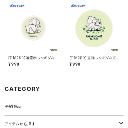
【PM280】箸置き(フシギダネ)
【PM280】豆皿(フシギダネ)【D
【Daily Sketch】PM281-402
aily Sketch】PM281-333
¥990
¥990
CATEGORY
予約商品
アイテムから探す