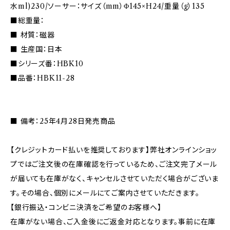
水ml)230/ソーサー：サイズ（mm）Φ145×H24/重量（g）135
■総重量：
■ 材質：磁器
■ 生産国：日本
■シリーズ番：HBK10
■品番：HBK11-28
■ 備考：25年4月28日発売商品
【クレジットカード払いを推奨しております】弊社オンラインショッ
プではご注文後の在庫確認を行っているため、ご注文完了メール
が届いても在庫がなく、キャンセルさせていただく場合がございま
す。その場合、個別にメールにてご案内させていただきます。
【銀行振込・コンビニ決済をご希望のお客様へ】
在庫がない場合、ご入金後にご返金対応となります。事前に在庫