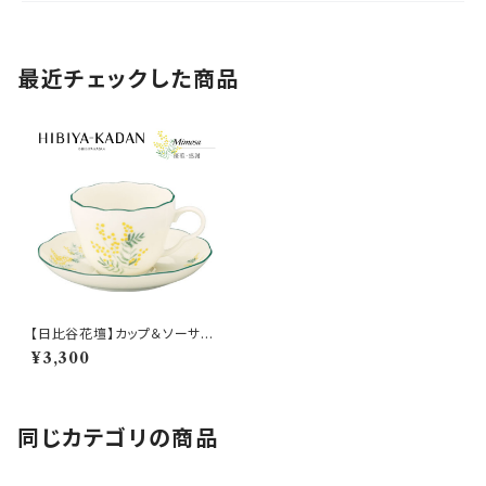
最近チェックした商品
【日比谷花壇】カップ＆ソーサー
(ミモザ)【HBK10】HBK11-28
¥3,300
同じカテゴリの商品