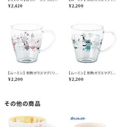
さぎ)【CKW40】CKW43-813
ーミン）【耐熱ガラスマグ】
¥2,420
¥2,200
【ムーミン】 耐熱ガラスマグ（リト
【ムーミン】 耐熱ガラスマグ（ス
ルミイ）【耐熱ガラスマグ】
ナフキン）【耐熱ガラスマグ】
¥2,200
¥2,200
その他の商品