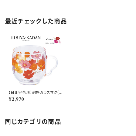
最近チェックした商品
【日比谷花壇】耐熱ガラスマグ(コ
スモス)【HBK10】HBK14-815
¥2,970
同じカテゴリの商品