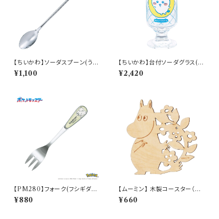
【ちいかわ】ソーダスプーン(うさ
【ちいかわ】台付ソーダグラス(ハ
ぎ)【CKW40】CKW43-850
チワレ)【CKW40】CKW42-81
¥1,100
¥2,420
3
【PM280】フォーク(フシギダネ)
【ムーミン】 木製コースター（ム
【Daily Sketch】PM281-851
ーミン）【木製コースター】
¥880
¥660