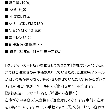
■総重量：190g
■ 材質：磁器
■ 生産国：日本
■シリーズ番：YMK150
■品番：YMK152-350
■電子レンジ：〇
■食器洗浄・乾燥機：〇
■ 備考：25年6月11日発売予定商品
【クレジットカード払いを推奨しております】弊社オンラインショッ
プではご注文後の在庫確認を行っているため、ご注文完了メール
が届いても在庫がなく、キャンセルさせていただく場合がございま
す。その場合、個別にメールにてご案内させていただきます。
【銀行振込・コンビニ決済をご希望のお客様へ】
在庫がない場合、ご入金後にご返金対応となります。事前に在庫
をお調べいたしますので、お手数ですがご注文前にお問い合わせ