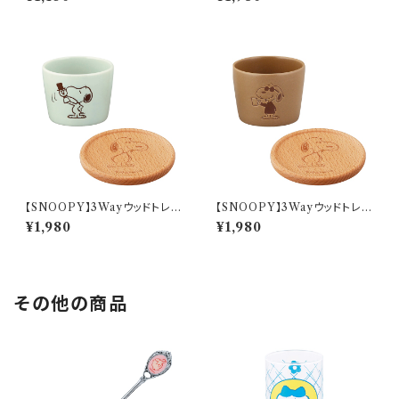
3201-339C
【SNOOPY】3Wayウッドトレー
【SNOOPY】3Wayウッドトレー
とカップ(ミント)【SN3200】SN
とカップ(モカ)【SN3200】SN3
¥1,980
¥1,980
3202-339C
203-339C
その他の商品