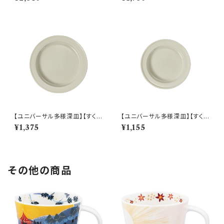
001-320
レート（ホワイト）【NB10】
【ユニバーサル多様深皿】【すくい
【ユニバーサル多様深皿】【すくい
やすいうつわ】19cm ディーププ
やすいうつわ】16.5cm ディープ
¥1,375
¥1,155
レート（ホワイト）【NB10】
プレート（ホワイト）【NB10】
その他の商品