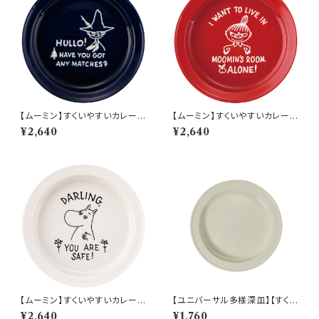
【ムーミン】すくいやすいカレー皿
【ムーミン】すくいやすいカレー皿
（スナフキン）【MM9000】MM
（リトルミィ）【MM9000】MM
¥2,640
¥2,640
9003-320
9002-320
【ムーミン】すくいやすいカレー皿
【ユニバーサル多様深皿】【すくい
（ムーミン）【MM9000】MM9
やすいうつわ】21cm ディーププ
¥2,640
¥1,760