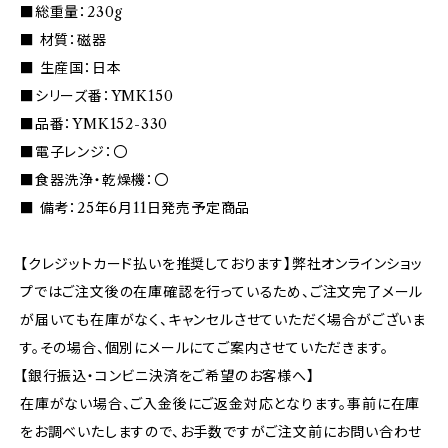
■総重量：230g
■ 材質：磁器
■ 生産国：日本
■シリーズ番：YMK150
■品番：YMK152-330
■電子レンジ：〇
■食器洗浄・乾燥機：〇
■ 備考：25年6月11日発売予定商品
【クレジットカード払いを推奨しております】弊社オンラインショッ
プではご注文後の在庫確認を行っているため、ご注文完了メール
が届いても在庫がなく、キャンセルさせていただく場合がございま
す。その場合、個別にメールにてご案内させていただきます。
【銀行振込・コンビニ決済をご希望のお客様へ】
在庫がない場合、ご入金後にご返金対応となります。事前に在庫
をお調べいたしますので、お手数ですがご注文前にお問い合わせ