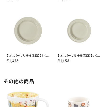
001-320
レート（ホワイト）【NB10】
【ユニバーサル多様深皿】【すくい
【ユニバーサル多様深皿】【すくい
やすいうつわ】19cm ディーププ
やすいうつわ】16.5cm ディープ
¥1,375
¥1,155
レート（ホワイト）【NB10】
プレート（ホワイト）【NB10】
その他の商品