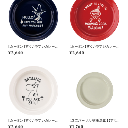
【ムーミン】すくいやすいカレー皿
【ムーミン】すくいやすいカレー皿
（スナフキン）【MM9000】MM
（リトルミィ）【MM9000】MM
¥2,640
¥2,640
9003-320
9002-320
【ムーミン】すくいやすいカレー皿
【ユニバーサル多様深皿】【すくい
（ムーミン）【MM9000】MM9
やすいうつわ】21cm ディーププ
¥2,640
¥1,760