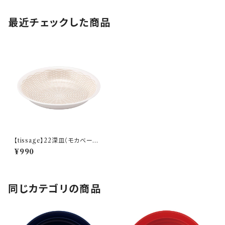
最近チェックした商品
【tissage】22深皿（モカベージ
ュ)【YMK150】YMK152-355
¥990
同じカテゴリの商品