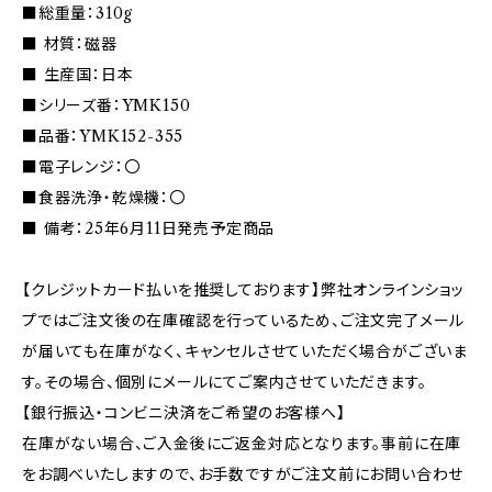
■総重量：310g
■ 材質：磁器
■ 生産国：日本
■シリーズ番：YMK150
■品番：YMK152-355
■電子レンジ：〇
■食器洗浄・乾燥機：〇
■ 備考：25年6月11日発売予定商品
【クレジットカード払いを推奨しております】弊社オンラインショッ
プではご注文後の在庫確認を行っているため、ご注文完了メール
が届いても在庫がなく、キャンセルさせていただく場合がございま
す。その場合、個別にメールにてご案内させていただきます。
【銀行振込・コンビニ決済をご希望のお客様へ】
在庫がない場合、ご入金後にご返金対応となります。事前に在庫
をお調べいたしますので、お手数ですがご注文前にお問い合わせ