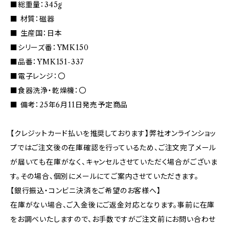
■総重量：345g
■ 材質：磁器
■ 生産国：日本
■シリーズ番：YMK150
■品番：YMK151-337
■電子レンジ：〇
■食器洗浄・乾燥機：〇
■ 備考：25年6月11日発売予定商品
【クレジットカード払いを推奨しております】弊社オンラインショッ
プではご注文後の在庫確認を行っているため、ご注文完了メール
が届いても在庫がなく、キャンセルさせていただく場合がございま
す。その場合、個別にメールにてご案内させていただきます。
【銀行振込・コンビニ決済をご希望のお客様へ】
在庫がない場合、ご入金後にご返金対応となります。事前に在庫
をお調べいたしますので、お手数ですがご注文前にお問い合わせ