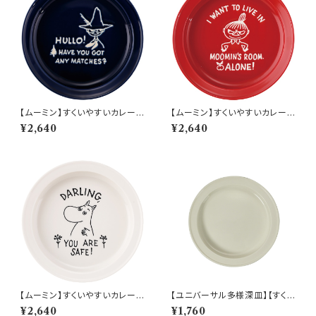
【ムーミン】すくいやすいカレー皿
【ムーミン】すくいやすいカレー皿
（スナフキン）【MM9000】MM
（リトルミィ）【MM9000】MM
¥2,640
¥2,640
9003-320
9002-320
【ムーミン】すくいやすいカレー皿
【ユニバーサル多様深皿】【すくい
（ムーミン）【MM9000】MM9
やすいうつわ】21cm ディーププ
¥2,640
¥1,760