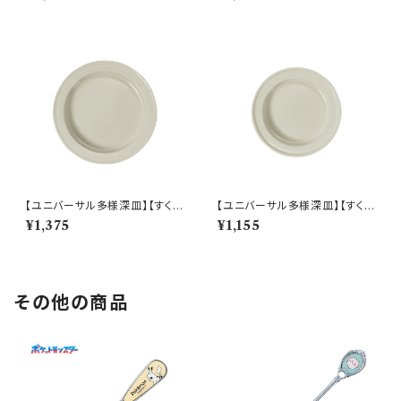
001-320
レート（ホワイト）【NB10】
【ユニバーサル多様深皿】【すくい
【ユニバーサル多様深皿】【すくい
やすいうつわ】19cm ディーププ
やすいうつわ】16.5cm ディープ
¥1,375
¥1,155
レート（ホワイト）【NB10】
プレート（ホワイト）【NB10】
その他の商品