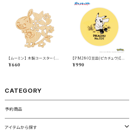
【ムーミン】 木製コースター（リト
【PM280】豆皿(ピカチュウ)【D
ルミイ）【木製コースター】
aily Sketch】PM284-333
¥660
¥990
CATEGORY
予約商品
アイテムから探す