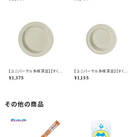
001-320
レート（ホワイト）【NB10】
【ユニバーサル多様深皿】【すくい
【ユニバーサル多様深皿】【すくい
やすいうつわ】19cm ディーププ
やすいうつわ】16.5cm ディープ
¥1,375
¥1,155
レート（ホワイト）【NB10】
プレート（ホワイト）【NB10】
その他の商品