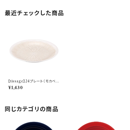
最近チェックした商品
【tissage】24プレート（モカベー
ジュ)【YMK150】YMK152-33
¥1,430
7
同じカテゴリの商品