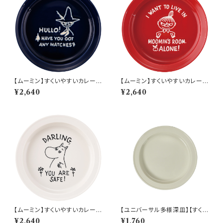
【ムーミン】すくいやすいカレー皿
【ムーミン】すくいやすいカレー皿
（スナフキン）【MM9000】MM
（リトルミィ）【MM9000】MM
¥2,640
¥2,640
9003-320
9002-320
【ムーミン】すくいやすいカレー皿
【ユニバーサル多様深皿】【すくい
（ムーミン）【MM9000】MM9
やすいうつわ】21cm ディーププ
¥2,640
¥1,760