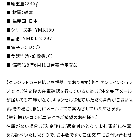
■総重量：345g
■ 材質：磁器
■ 生産国：日本
■シリーズ番：YMK150
■品番：YMK152-337
■電子レンジ：〇
■食器洗浄・乾燥機：〇
■ 備考：25年6月11日発売予定商品
【クレジットカード払いを推奨しております】弊社オンラインショッ
プではご注文後の在庫確認を行っているため、ご注文完了メール
が届いても在庫がなく、キャンセルさせていただく場合がございま
す。その場合、個別にメールにてご案内させていただきます。
【銀行振込・コンビニ決済をご希望のお客様へ】
在庫がない場合、ご入金後にご返金対応となります。事前に在庫
をお調べいたしますので、お手数ですがご注文前にお問い合わせ