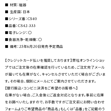
■ 材質：磁器
■ 生産国：日本
■シリーズ番：CS40
■品番：CS42-333
■電子レンジ：〇
■食器洗浄・乾燥機：〇
■ 備考：25年6月20日発売予定商品
【クレジットカード払いを推奨しております】弊社オンラインショッ
プではご注文後の在庫確認を行っているため、ご注文完了メール
が届いても在庫がなく、キャンセルさせていただく場合がございま
す。その場合、個別にメールにてご案内させていただきます。
【銀行振込・コンビニ決済をご希望のお客様へ】
在庫がない場合、ご入金後にご返金対応となります。事前に在庫
をお調べいたしますので、お手数ですがご注文前にお問い合わせ
フォームよりご希望商品の「商品名」もしくは「品番」をご記載のう