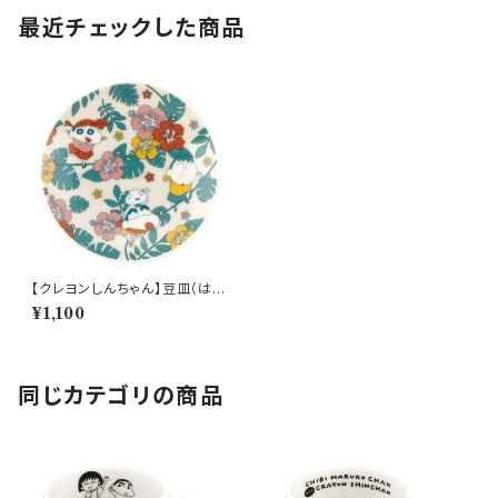
最近チェックした商品
【クレヨンしんちゃん】豆皿（は
な）【CS40】CS42-333
¥1,100
同じカテゴリの商品