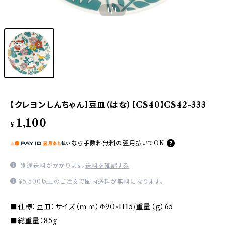
1
/1
【クレヨンしんちゃん】豆皿（はな）【CS40】CS42-333
1,100
¥
なら
手数料無料の
翌月払いでOK
別途送料がかかります。
送料を確認する
¥5,500以上のご注文で国内送料が無料になります。
■仕様：豆皿：サイズ（ｍｍ）Φ90×H15/重量（ｇ）65
■総重量：85g