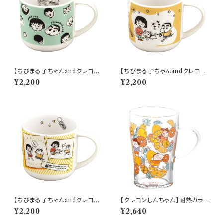
【ちびまる子ちゃんandクレヨン
【ちびまる子ちゃんandクレヨン
しんちゃん】マグ(フェイス)【CM
しんちゃん】マグ(散歩)【CMCS
¥2,200
¥2,200
CS10】【ちびまる子ちゃんandク
10】4979855123164
レヨンしんちゃん】
【ちびまる子ちゃんandクレヨン
【クレヨンしんちゃん】耐熱ガラス
しんちゃん】マグ(コミック)【CM
マグ（フルーツ）【CS40】CS43-
¥2,200
¥2,640
CS10】4979855123171
815