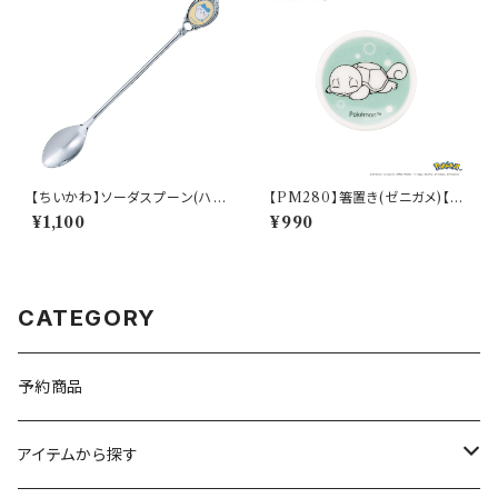
【ちいかわ】ソーダスプーン(ハチ
【PM280】箸置き(ゼニガメ)【D
ワレ)【CKW40】CKW42-850
aily Sketch】PM283-402
¥1,100
¥990
CATEGORY
予約商品
アイテムから探す