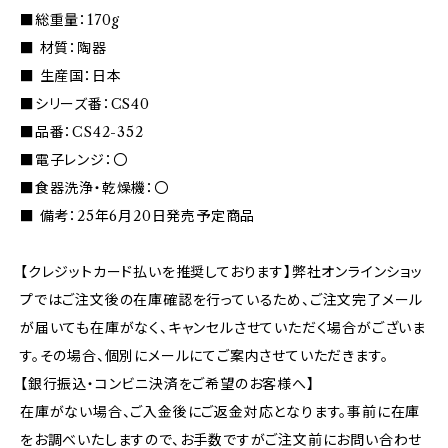
■総重量：170g
■ 材質：陶器
■ 生産国：日本
■シリーズ番：CS40
■品番：CS42-352
■電子レンジ：〇
■食器洗浄・乾燥機：〇
■ 備考：25年6月20日発売予定商品
【クレジットカード払いを推奨しております】弊社オンラインショッ
プではご注文後の在庫確認を行っているため、ご注文完了メール
が届いても在庫がなく、キャンセルさせていただく場合がございま
す。その場合、個別にメールにてご案内させていただきます。
【銀行振込・コンビニ決済をご希望のお客様へ】
在庫がない場合、ご入金後にご返金対応となります。事前に在庫
をお調べいたしますので、お手数ですがご注文前にお問い合わせ