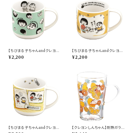
【ちびまる子ちゃんandクレヨン
【ちびまる子ちゃんandクレヨン
しんちゃん】マグ(フェイス)【CM
しんちゃん】マグ(散歩)【CMCS
¥2,200
¥2,200
CS10】【ちびまる子ちゃんandク
10】4979855123164
レヨンしんちゃん】
【ちびまる子ちゃんandクレヨン
【クレヨンしんちゃん】耐熱ガラス
しんちゃん】マグ(コミック)【CM
マグ（フルーツ）【CS40】CS43-