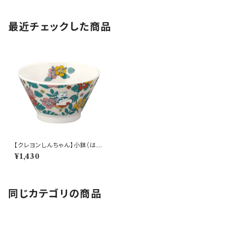
最近チェックした商品
【クレヨンしんちゃん】小鉢（は
な）【CS40】CS42-352
¥1,430
同じカテゴリの商品