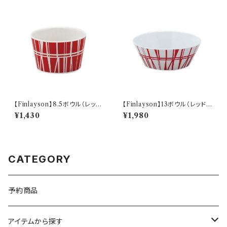
【Finlayson】8.5ボウル（レッ
【Finlayson】13ボウル（レッド）
ド）【コロナ】
【コロナ】
¥1,430
¥1,980
CATEGORY
予約商品
アイテムから探す