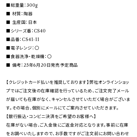
■総重量：300g
■ 材質：陶器
■ 生産国：日本
■シリーズ番：CS40
■品番：CS41-11
■電子レンジ：〇
■食器洗浄・乾燥機：〇
■ 備考：25年6月20日発売予定商品
【クレジットカード払いを推奨しております】弊社オンラインショッ
プではご注文後の在庫確認を行っているため、ご注文完了メール
が届いても在庫がなく、キャンセルさせていただく場合がございま
す。その場合、個別にメールにてご案内させていただきます。
【銀行振込・コンビニ決済をご希望のお客様へ】
在庫がない場合、ご入金後にご返金対応となります。事前に在庫
をお調べいたしますので、お手数ですがご注文前にお問い合わせ