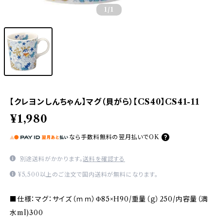
1
/1
【クレヨンしんちゃん】マグ（貝がら）【CS40】CS41-11
¥1,980
なら
手数料無料の
翌月払いでOK
別途送料がかかります。
送料を確認する
¥5,500以上のご注文で国内送料が無料になります。
■仕様：マグ：サイズ（ｍｍ）Φ85×H90/重量（ｇ）250/内容量（満
水ml)300