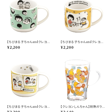
【ちびまる子ちゃんandクレヨン
【ちびまる子ちゃんandクレヨン
しんちゃん】マグ(フェイス)【CM
しんちゃん】マグ(散歩)【CMCS
¥2,200
¥2,200
CS10】【ちびまる子ちゃんandク
10】4979855123164
レヨンしんちゃん】
【ちびまる子ちゃんandクレヨン
【クレヨンしんちゃん】耐熱ガラス
しんちゃん】マグ(コミック)【CM
マグ（フルーツ）【CS40】CS43-