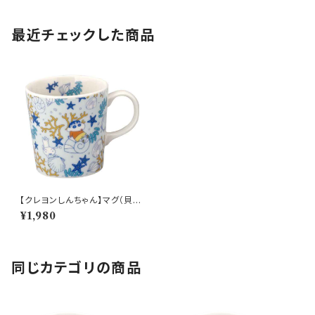
最近チェックした商品
【クレヨンしんちゃん】マグ（貝が
ら）【CS40】CS41-11
¥1,980
同じカテゴリの商品