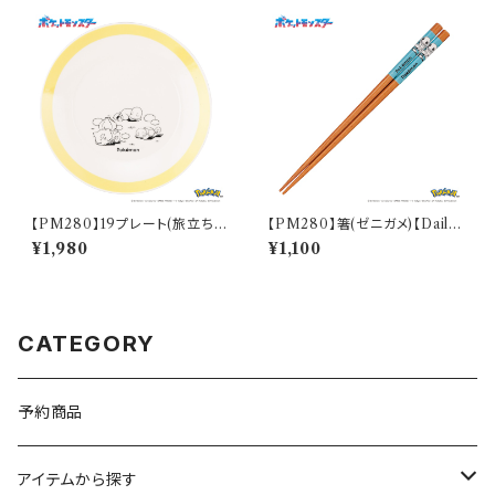
【PM280】19プレート(旅立ち)
【PM280】箸(ゼニガメ)【Daily
【Daily Sketch】PM285-330
Sketch】PM283-840
¥1,980
¥1,100
CATEGORY
予約商品
アイテムから探す