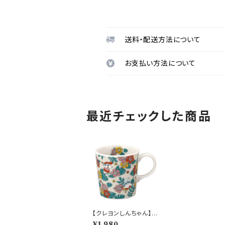
送料・配送方法について
お支払い方法について
最近チェックした商品
【クレヨンしんちゃん】マ
グ（はな）【CS40】CS4
¥1,980