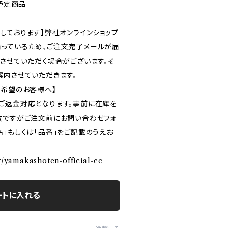
売予定商品
しております】弊社オンラインショップ
っているため、ご注文完了メールが届
ルさせていただく場合がございます。そ
案内させていただきます。
ご希望のお客様へ】
ご返金対応となります。事前に在庫を
数ですがご注文前にお問い合わせフォ
」もしくは「品番」をご記載のうえお
ry/yamakashoten-official-ec
ートに入れる