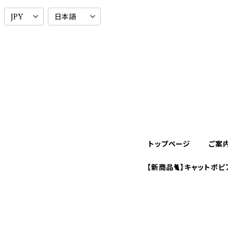
トップページ
ご案
【新商品🐈】キャットポピ