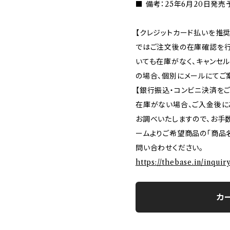
■ 備考：25年6月20日発
【クレジットカード払いを推奨
ではご注文後の在庫確認を行
いても在庫がなく、キャンセ
の場合、個別にメールにてご
【銀行振込・コンビニ決済を
在庫がない場合、ご入金後に
お調べいたしますので、お手
ームよりご希望商品の「商品名
問い合わせください。
https://thebase.in/inqui
カ