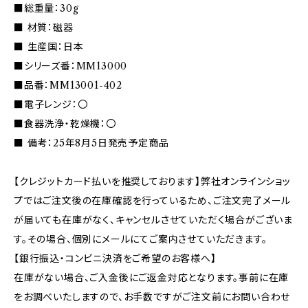
■総重量：30g
■ 材質：磁器
■ 生産国：日本
■シリーズ番：MM13000
■品番：MM13001-402
■電子レンジ：〇
■食器洗浄・乾燥機：〇
■ 備考：25年8月5日発売予定商品
【クレジットカード払いを推奨しております】弊社オンラインショッ
プではご注文後の在庫確認を行っているため、ご注文完了メール
が届いても在庫がなく、キャンセルさせていただく場合がございま
す。その場合、個別にメールにてご案内させていただきます。
【銀行振込・コンビニ決済をご希望のお客様へ】
在庫がない場合、ご入金後にご返金対応となります。事前に在庫
をお調べいたしますので、お手数ですがご注文前にお問い合わせ