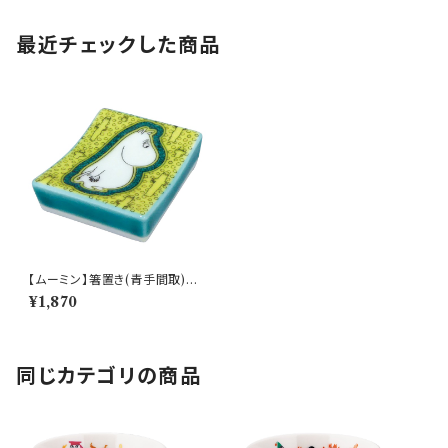
最近チェックした商品
【ムーミン】箸置き(青手間取)
【MM13000】MM13001-402
¥1,870
同じカテゴリの商品