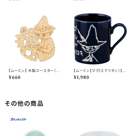
【ムーミン】 木製コースター（ス
【ムーミン】マグ(スナフキン）【M
ナフキン）【木製コースター】
M9000】MM9003-11
¥660
¥1,980
その他の商品