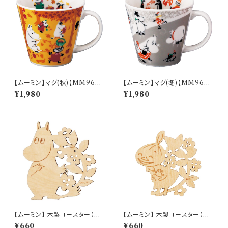
【ムーミン】マグ(秋)【MM960
【ムーミン】マグ(冬)【MM960
0】MM9603-11
0】MM9604-11
¥1,980
¥1,980
【ムーミン】 木製コースター（ム
【ムーミン】 木製コースター（リト
ーミン）【木製コースター】
ルミイ）【木製コースター】
¥660
¥660