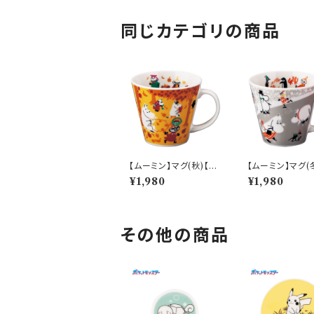
同じカテゴリの商品
【ムーミン】マグ(秋)【M
【ムーミン】マグ(
M9600】MM9603-1
M9600】MM96
¥1,980
¥1,980
1
1
その他の商品