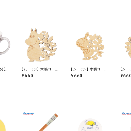
冬)【M
【ムーミン】 木製コース
【ムーミン】 木製コース
【ムー
04-1
ター（ムーミン）【木製コ
ター（リトルミイ）【木製
ター（
¥660
¥660
¥66
ースター】
コースター】
コース