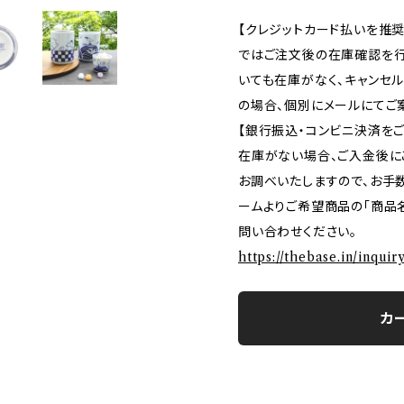
【クレジットカード払いを推奨
ではご注文後の在庫確認を行
いても在庫がなく、キャンセ
の場合、個別にメールにてご
【銀行振込・コンビニ決済を
在庫がない場合、ご入金後に
お調べいたしますので、お手
ームよりご希望商品の「商品名
問い合わせください。
https://thebase.in/inqui
カ