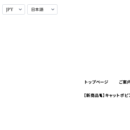
トップページ
ご案
【新商品🐈】キャットポピ