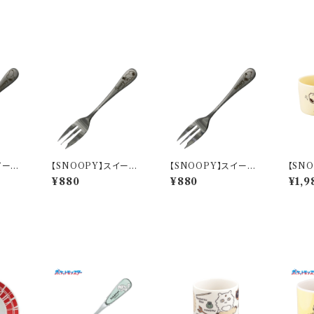
イーツ
【SNOOPY】スイーツ
【SNOOPY】スイーツ
【SN
ー)【S
フォーク(パペットショ
フォーク(ジョー・クー
ドトレ
¥880
¥880
¥1,9
1-851
ー)【SN3200】SN320
ル)【SN3200】SN320
ラ)【S
2-851
3-851
-339