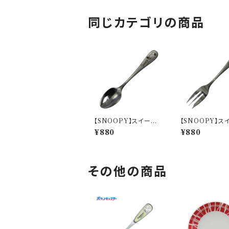
同じカテゴリの商品
【SNOOPY】スイーツ
【SNOOPY】ス
スプーン(パペットショ
フォーク(スヌーピ
¥880
¥880
ー)【SN3200】SN320
N3200】SN320
2-850
その他の商品