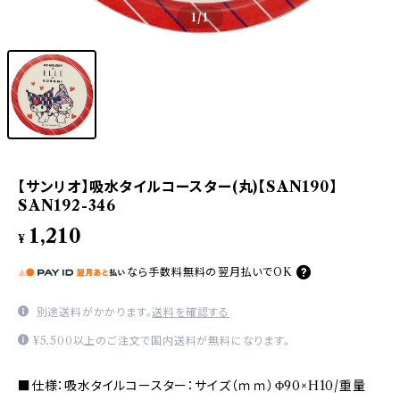
1
/1
【サンリオ】吸水タイルコースター(丸)【SAN190】
SAN192-346
1,210
¥
なら
手数料無料の
翌月払いでOK
別途送料がかかります。
送料を確認する
¥5,500以上のご注文で国内送料が無料になります。
■仕様：吸水タイルコースター：サイズ（ｍｍ）Φ90×H10/重量