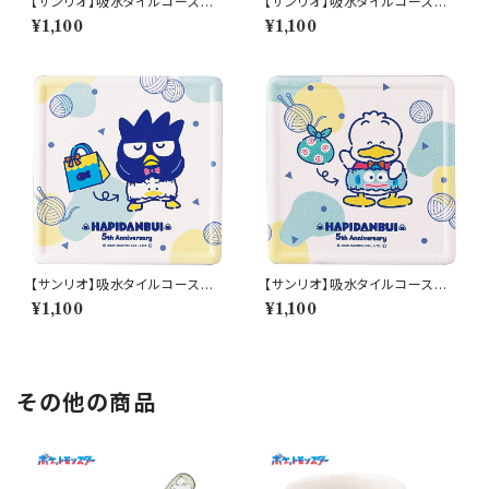
【サンリオ】吸水タイルコースタ
【サンリオ】吸水タイルコースタ
ー(タキシードサム)【SAN170】S
ー(ハンギョドン)【SAN170】SA
¥1,100
¥1,100
AN172-346
N173-346
【サンリオ】吸水タイルコースタ
【サンリオ】吸水タイルコースタ
ー(バッドばつ丸)【SAN170】SA
ー(あひるのペックル)【SAN17
¥1,100
¥1,100
N174-346
0】SAN175-346
その他の商品