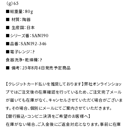
（ｇ）65
■総重量：80g
■ 材質：陶器
■ 生産国：日本
■シリーズ番：SAN190
■品番：SAN192-346
■電子レンジ：?
食器洗浄・乾燥機：?
■ 備考：25年8月4日発売予定商品
【クレジットカード払いを推奨しております】弊社オンラインショッ
プではご注文後の在庫確認を行っているため、ご注文完了メール
が届いても在庫がなく、キャンセルさせていただく場合がございま
す。その場合、個別にメールにてご案内させていただきます。
【銀行振込・コンビニ決済をご希望のお客様へ】
在庫がない場合、ご入金後にご返金対応となります。事前に在庫