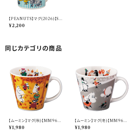
【PEANUTS】マグ(2026)【SN
2026】SN2026-11
¥2,200
同じカテゴリの商品
【ムーミン】マグ(秋)【MM960
【ムーミン】マグ(冬)【MM960
0】MM9603-11
0】MM9604-11
¥1,980
¥1,980