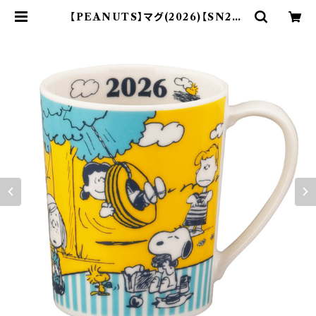
【PEANUTS】マグ(2026)【SN202
6】SN2026-11 | yamaka offici
al shop - 山加商店 公式オンライン
ショップ