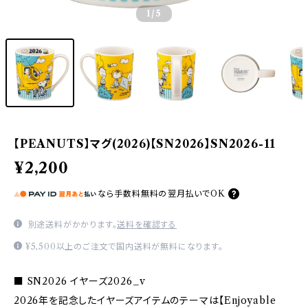
1
/5
【PEANUTS】マグ(2026)【SN2026】SN2026-11
¥2,200
なら
手数料無料の
翌月払いでOK
別途送料がかかります。
送料を確認する
¥5,500以上のご注文で国内送料が無料になります。
■ SN2026 イヤーズ2026_v
2026年を記念したイヤーズアイテムのテーマは【Enjoyable