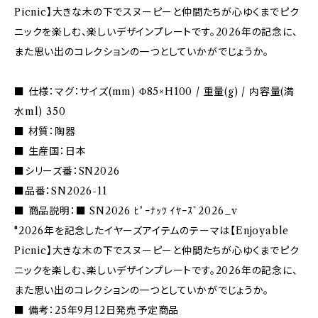
Picnic】大きな木の下でスヌーピーと仲間たちが心ゆくまでピク
ニックを楽しむ、楽しいデザインプレートです。2026年の記念に、
また思い出のコレクションの一つとしていかがでじょうか。
■ 仕様：マグ：サイズ(mm) Φ85×H100 / 重量(g) / 内容量(満
水ml) 350
■ 材質：陶器
■ 生産国：日本
■シリーズ番：SN2026
■品番：SN2026-11
■ 商品説明：■ SN2026 ﾋﾟｰﾅｯﾂ ｲﾔｰｽﾞ2026_v
"2026年を記念したイヤーズアイテムのテーマは【Enjoyable
Picnic】大きな木の下でスヌーピーと仲間たちが心ゆくまでピク
ニックを楽しむ、楽しいデザインプレートです。2026年の記念に、
また思い出のコレクションの一つとしていかがでじょうか。
■ 備考：25年9月12日発売予定商品