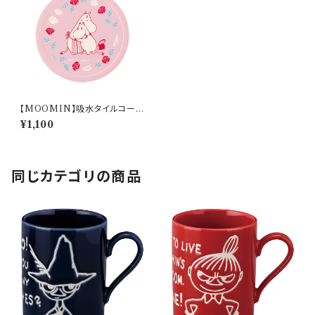
【MOOMIN】吸水タイルコース
ター(ピンク)【MM18000】M
¥1,100
M18001-346
同じカテゴリの商品