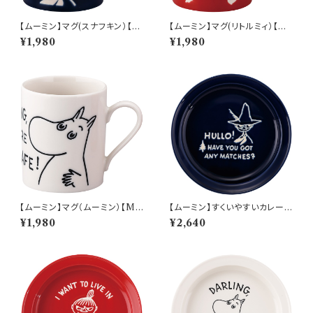
【ムーミン】マグ(スナフキン）【M
【ムーミン】マグ(リトルミィ）【M
M9000】MM9003-11
M9000】MM9002-11
¥1,980
¥1,980
【ムーミン】マグ（ムーミン）【M
【ムーミン】すくいやすいカレー皿
M9000】MM9001-11
（スナフキン）【MM9000】MM
¥1,980
¥2,640
9003-320