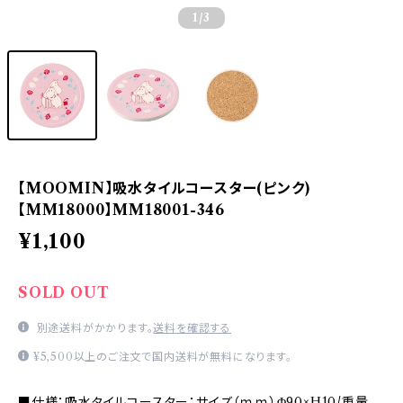
1
/3
【MOOMIN】吸水タイルコースター(ピンク)
【MM18000】MM18001-346
¥1,100
SOLD OUT
別途送料がかかります。
送料を確認する
¥5,500以上のご注文で国内送料が無料になります。
■仕様：吸水タイルコースター：サイズ（ｍｍ）Φ90×H10/重量