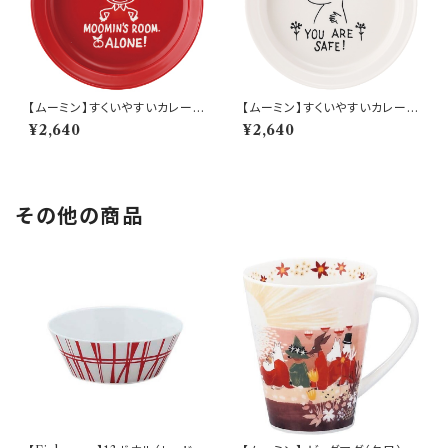
【ムーミン】すくいやすいカレー皿
【ムーミン】すくいやすいカレー皿
（リトルミィ）【MM9000】MM
（ムーミン）【MM9000】MM9
¥2,640
¥2,640
9002-320
001-320
その他の商品