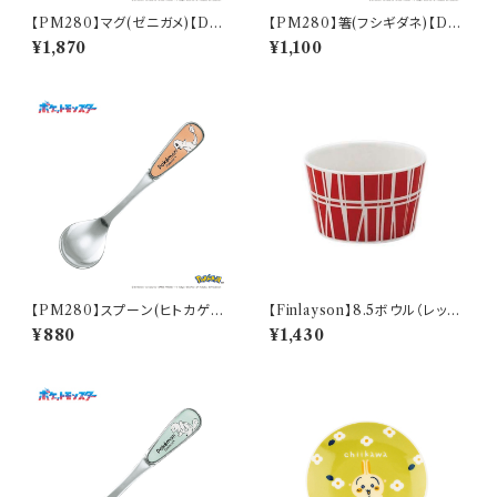
【PM280】マグ(ゼニガメ)【Dail
【PM280】箸(フシギダネ)【Dail
y Sketch】PM283-11
y Sketch】PM281-840
¥1,870
¥1,100
【PM280】スプーン(ヒトカゲ)
【Finlayson】8.5ボウル（レッ
【Daily Sketch】PM282-850
ド）【コロナ】
¥880
¥1,430