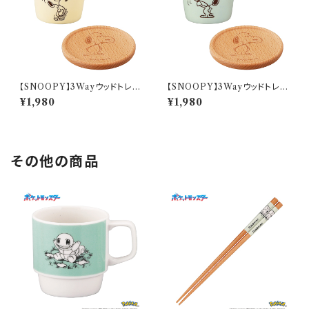
【SNOOPY】3Wayウッドトレー
【SNOOPY】3Wayウッドトレー
とカップ(バニラ)【SN3200】SN
とカップ(ミント)【SN3200】SN
¥1,980
¥1,980
3201-339C
3202-339C
その他の商品