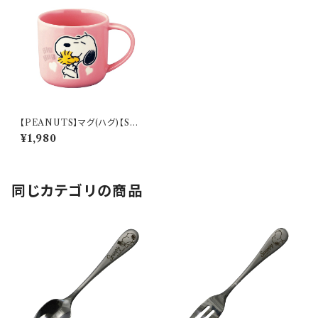
【PEANUTS】マグ(ハグ)【SN3
000】SN3001-11
¥1,980
同じカテゴリの商品