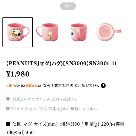
1
/4
【PEANUTS】マグ(ハグ)【SN3000】SN3001-11
¥1,980
なら
手数料無料の
翌月払いでOK
別途送料がかかります。
送料を確認する
¥5,500以上のご注文で国内送料が無料になります。
■ 仕様：マグ：サイズ(mm) Φ85×H80 / 重量(g) 220/内容量
（満水ml）350