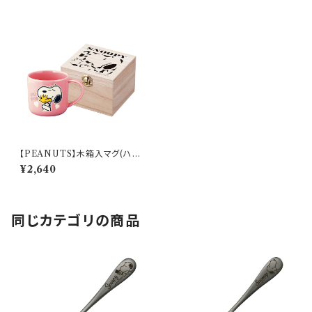
【PEANUTS】木箱入マグ(ハ
グ)【SN3000】SN3001-11H
¥2,640
同じカテゴリの商品