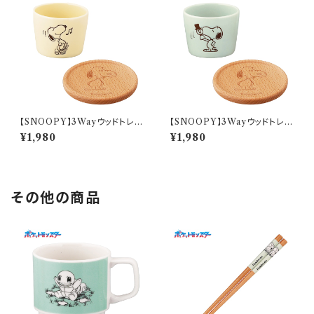
【SNOOPY】3Wayウッドトレー
【SNOOPY】3Wayウッドトレー
とカップ(バニラ)【SN3200】SN
とカップ(ミント)【SN3200】SN
¥1,980
¥1,980
3201-339C
3202-339C
その他の商品