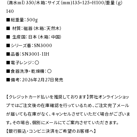
（満水ml）350/木箱：サイズ（mm)135×125×H100/重量（ｇ）
140
■総重量：500g
■ 材質：磁器（木箱：天然木）
■ 生産国：日本（木箱：中国）
■シリーズ番：SN3000
■品番：SN3001-11H
■電子レンジ：〇
■食器洗浄・乾燥機：〇
■備考：2026年2月27日発売
【クレジットカード払いを推奨しております】弊社オンラインショッ
プではご注文後の在庫確認を行っているため、ご注文完了メール
が届いても在庫がなく、キャンセルさせていただく場合がございま
す。その場合、個別にメールにてご案内させていただきます。
【銀行振込・コンビニ決済をご希望のお客様へ】