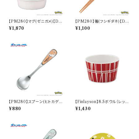
【PM280】マグ(ゼニガメ)【Dail
【PM280】箸(フシギダネ)【Dail
y Sketch】PM283-11
y Sketch】PM281-840
¥1,870
¥1,100
【PM280】スプーン(ヒトカゲ)
【Finlayson】8.5ボウル（レッ
【Daily Sketch】PM282-850
ド）【コロナ】
¥880
¥1,430