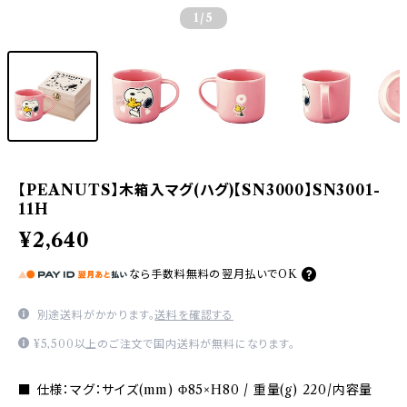
1
/5
【PEANUTS】木箱入マグ(ハグ)【SN3000】SN3001-
11H
¥2,640
なら
手数料無料の
翌月払いでOK
別途送料がかかります。
送料を確認する
¥5,500以上のご注文で国内送料が無料になります。
■ 仕様：マグ：サイズ(mm) Φ85×H80 / 重量(g) 220/内容量