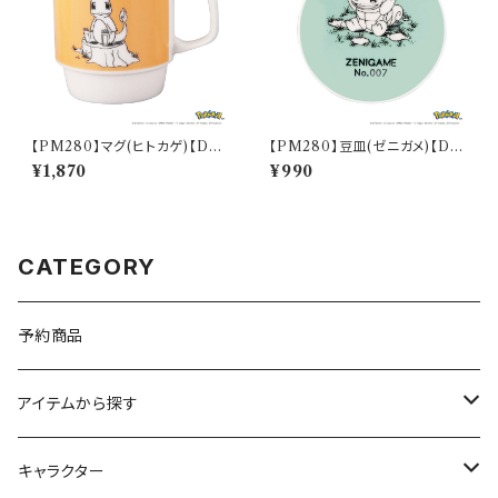
【PM280】マグ(ヒトカゲ)【Dail
【PM280】豆皿(ゼニガメ)【Dail
y Sketch】PM282-11
y Sketch】PM283-333
¥1,870
¥990
CATEGORY
予約商品
アイテムから探す
九谷焼
キャラクター