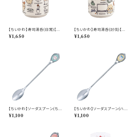
【ちいかわ】寿司湯呑(日常)【CK
【ちいかわ】寿司湯呑(討伐)【CK
W50】CKW51-327
W50】CKW52-327
¥1,650
¥1,650
【ちいかわ】ソーダスプーン(ちい
【ちいかわ】ソーダスプーン(ハチ
かわ)【CKW40】CKW41-850
ワレ)【CKW40】CKW42-850
¥1,100
¥1,100