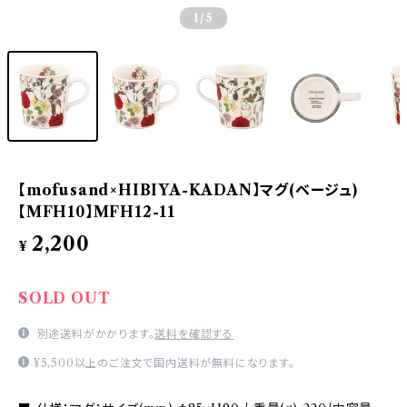
1
/5
【mofusand×HIBIYA-KADAN】マグ(ベージュ)
【MFH10】MFH12-11
2,200
¥
SOLD OUT
別途送料がかかります。
送料を確認する
¥5,500以上のご注文で国内送料が無料になります。