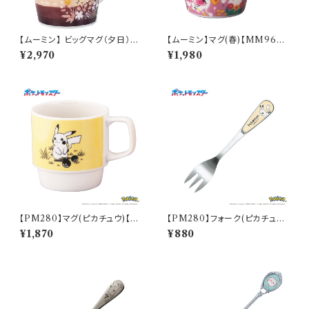
【ムーミン】 ビッグマグ（夕日）
【ムーミン】マグ(春)【MM960
【MM3200】
0】MM9601-11
¥2,970
¥1,980
【PM280】マグ(ピカチュウ)【D
【PM280】フォーク(ピカチュウ)
aily Sketch】PM284-11
【Daily Sketch】PM284-851
¥1,870
¥880