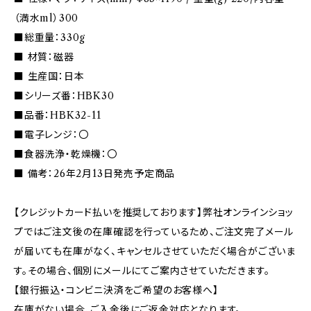
（満水ml）300
■総重量：330g
■ 材質：磁器
■ 生産国：日本
■シリーズ番：HBK30
■品番：HBK32-11
■電子レンジ：〇
■食器洗浄・乾燥機：〇
■ 備考：26年2月13日発売予定商品
【クレジットカード払いを推奨しております】弊社オンラインショッ
プではご注文後の在庫確認を行っているため、ご注文完了メール
が届いても在庫がなく、キャンセルさせていただく場合がございま
す。その場合、個別にメールにてご案内させていただきます。
【銀行振込・コンビニ決済をご希望のお客様へ】
在庫がない場合、ご入金後にご返金対応となります。