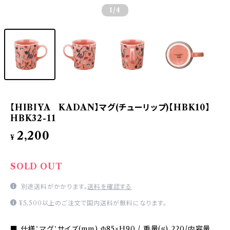
1
/4
【HIBIYA KADAN】マグ(チューリップ)【HBK10】
HBK32-11
2,200
¥
SOLD OUT
別途送料がかかります。
送料を確認する
¥5,500以上のご注文で国内送料が無料になります。
■ 仕様：マグ：サイズ(mm) Φ85×H90 / 重量(g) 220/内容量