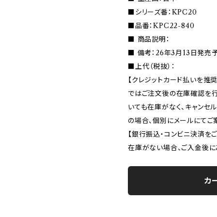
■シリーズ番：KPC20
■品番：KPC22-840
■ 商品説明：
■ 備考：26年3月13日発売
■上代（税抜）：
【クレジットカード払いを推奨
ではご注文後の在庫確認を行
いても在庫がなく、キャンセ
の場合、個別にメールにてご
【銀行振込・コンビニ決済を
在庫がない場合、ご入金後に
カ