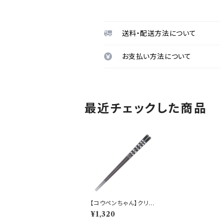
送料・配送方法について
お支払い方法について
最近チェックした商品
【コウペンちゃん】クリア
箸(おにぎり)【KPC20】
¥1,320
KPC22-840