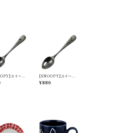
OOPY】スイーツ
【SNOOPY】スイーツ
ン(パペットショ
スプーン(ジョー・クー
0
¥880
N3200】SN320
ル)【SN3200】SN320
0
3- 850