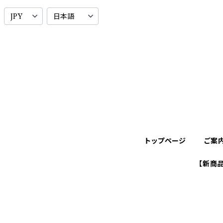
トップページ
ご案
【新商品